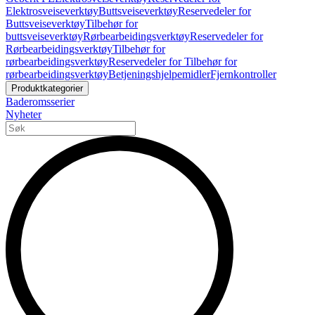
Elektrosveiseverktøy
Buttsveiseverktøy
Reservedeler for
Buttsveiseverktøy
Tilbehør for
buttsveiseverktøy
Rørbearbeidingsverktøy
Reservedeler for
Rørbearbeidingsverktøy
Tilbehør for
rørbearbeidingsverktøy
Reservedeler for Tilbehør for
rørbearbeidingsverktøy
Betjeningshjelpemidler
Fjernkontroller
Produktkategorier
Baderomsserier
Nyheter