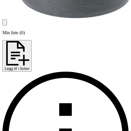
Min liste
(
0
)
Legg til i listen