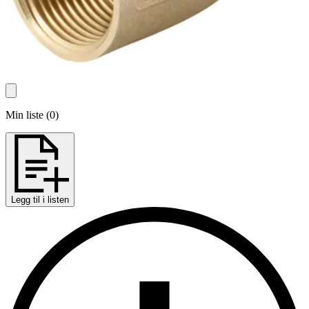
Min liste
(
0
)
Legg til i listen