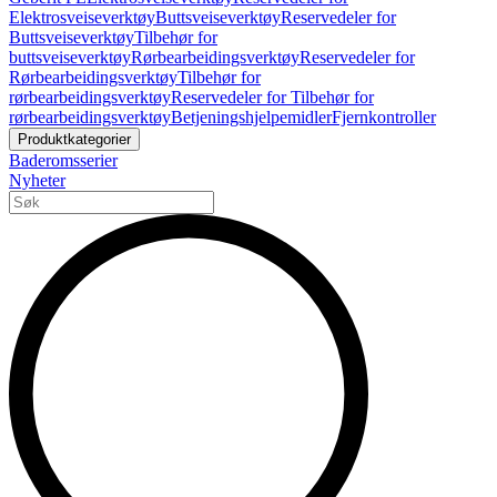
Elektrosveiseverktøy
Buttsveiseverktøy
Reservedeler for
Buttsveiseverktøy
Tilbehør for
buttsveiseverktøy
Rørbearbeidingsverktøy
Reservedeler for
Rørbearbeidingsverktøy
Tilbehør for
rørbearbeidingsverktøy
Reservedeler for Tilbehør for
rørbearbeidingsverktøy
Betjeningshjelpemidler
Fjernkontroller
Produktkategorier
Baderomsserier
Nyheter