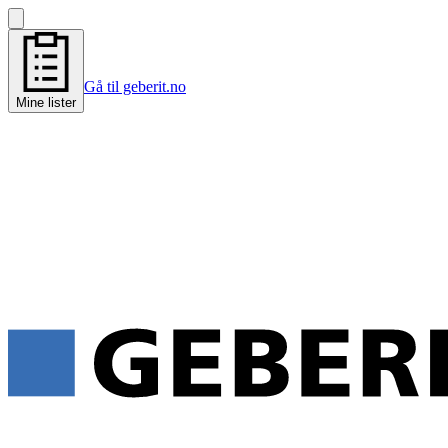
Gå til geberit.no
Mine lister