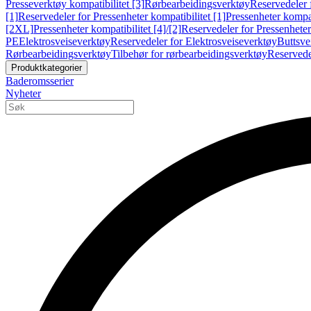
Presseverktøy kompatibilitet [3]
Rørbearbeidingsverktøy
Reservedeler 
[1]
Reservedeler for Pressenheter kompatibilitet [1]
Pressenheter kompat
[2XL]
Pressenheter kompatibilitet [4]/[2]
Reservedeler for Pressenheter 
PE
Elektrosveiseverktøy
Reservedeler for Elektrosveiseverktøy
Buttsve
Rørbearbeidingsverktøy
Tilbehør for rørbearbeidingsverktøy
Reservede
Produktkategorier
Baderomsserier
Nyheter