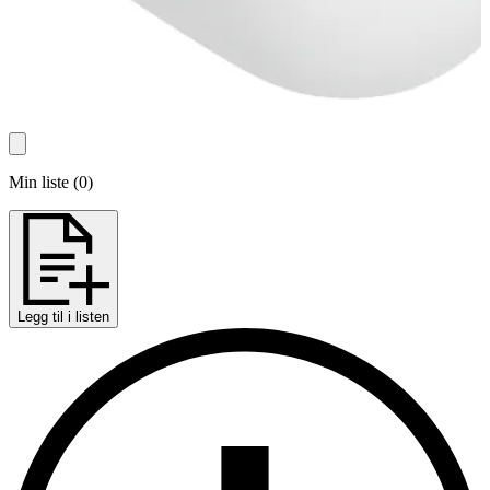
Min liste
(
0
)
Legg til i listen