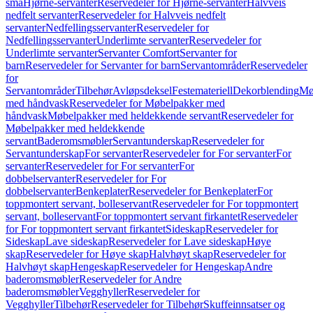
små
Hjørne-servanter
Reservedeler for Hjørne-servanter
Halvveis
nedfelt servanter
Reservedeler for Halvveis nedfelt
servanter
Nedfellingsservanter
Reservedeler for
Nedfellingsservanter
Underlimte servanter
Reservedeler for
Underlimte servanter
Servanter Comfort
Servanter for
barn
Reservedeler for Servanter for barn
Servantområder
Reservedeler
for
Servantområder
Tilbehør
Avløpsdeksel
Festemateriell
Dekorblending
Mø
med håndvask
Reservedeler for Møbelpakker med
håndvask
Møbelpakker med heldekkende servant
Reservedeler for
Møbelpakker med heldekkende
servant
Baderomsmøbler
Servantunderskap
Reservedeler for
Servantunderskap
For servanter
Reservedeler for For servanter
For
servanter
Reservedeler for For servanter
For
dobbelservanter
Reservedeler for For
dobbelservanter
Benkeplater
Reservedeler for Benkeplater
For
toppmontert servant, bolleservant
Reservedeler for For toppmontert
servant, bolleservant
For toppmontert servant firkantet
Reservedeler
for For toppmontert servant firkantet
Sideskap
Reservedeler for
Sideskap
Lave sideskap
Reservedeler for Lave sideskap
Høye
skap
Reservedeler for Høye skap
Halvhøyt skap
Reservedeler for
Halvhøyt skap
Hengeskap
Reservedeler for Hengeskap
Andre
baderomsmøbler
Reservedeler for Andre
baderomsmøbler
Vegghyller
Reservedeler for
Vegghyller
Tilbehør
Reservedeler for Tilbehør
Skuffeinnsatser og