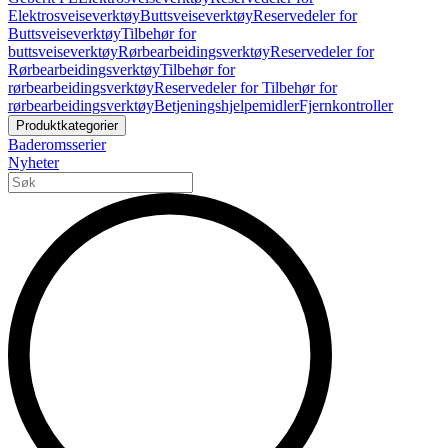
Elektrosveiseverktøy
Buttsveiseverktøy
Reservedeler for
Buttsveiseverktøy
Tilbehør for
buttsveiseverktøy
Rørbearbeidingsverktøy
Reservedeler for
Rørbearbeidingsverktøy
Tilbehør for
rørbearbeidingsverktøy
Reservedeler for Tilbehør for
rørbearbeidingsverktøy
Betjeningshjelpemidler
Fjernkontroller
Produktkategorier
Baderomsserier
Nyheter