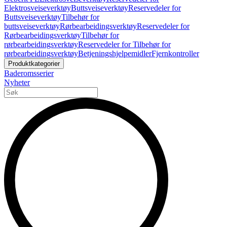
Elektrosveiseverktøy
Buttsveiseverktøy
Reservedeler for
Buttsveiseverktøy
Tilbehør for
buttsveiseverktøy
Rørbearbeidingsverktøy
Reservedeler for
Rørbearbeidingsverktøy
Tilbehør for
rørbearbeidingsverktøy
Reservedeler for Tilbehør for
rørbearbeidingsverktøy
Betjeningshjelpemidler
Fjernkontroller
Produktkategorier
Baderomsserier
Nyheter