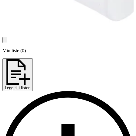
Min liste
(
0
)
Legg til i listen