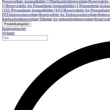
Presseverktøy kompatibilitet [3]
Rørbearbeidingsverktøy
Reservedeler 
[1]
Reservedeler for Pressenheter kompatibilitet [1]
Pressenheter kompat
[2XL]
Pressenheter kompatibilitet [4]/[2]
Reservedeler for Pressenheter 
PE
Elektrosveiseverktøy
Reservedeler for Elektrosveiseverktøy
Buttsve
Rørbearbeidingsverktøy
Tilbehør for rørbearbeidingsverktøy
Reservede
Produktkategorier
Baderomsserier
Nyheter