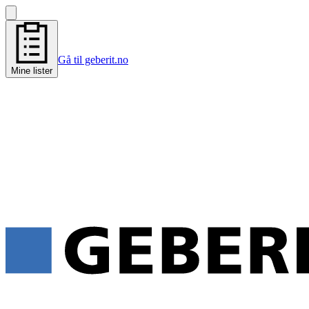
Gå til geberit.no
Mine lister