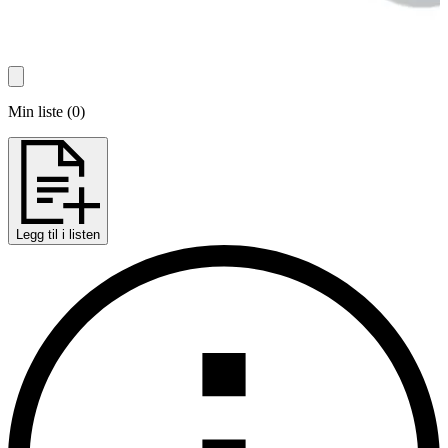
Min liste
(
0
)
Legg til i listen