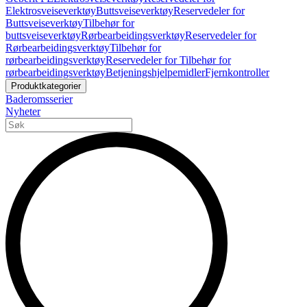
Elektrosveiseverktøy
Buttsveiseverktøy
Reservedeler for
Buttsveiseverktøy
Tilbehør for
buttsveiseverktøy
Rørbearbeidingsverktøy
Reservedeler for
Rørbearbeidingsverktøy
Tilbehør for
rørbearbeidingsverktøy
Reservedeler for Tilbehør for
rørbearbeidingsverktøy
Betjeningshjelpemidler
Fjernkontroller
Produktkategorier
Baderomsserier
Nyheter