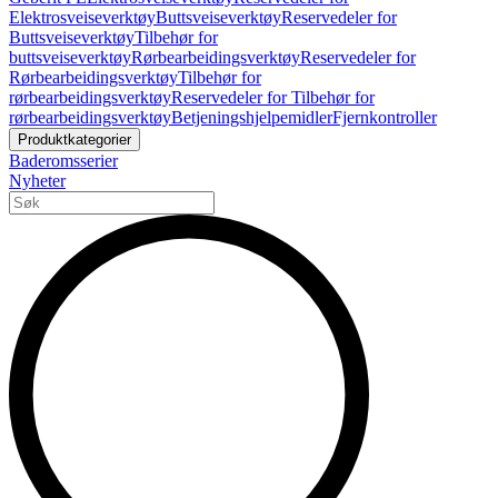
Elektrosveiseverktøy
Buttsveiseverktøy
Reservedeler for
Buttsveiseverktøy
Tilbehør for
buttsveiseverktøy
Rørbearbeidingsverktøy
Reservedeler for
Rørbearbeidingsverktøy
Tilbehør for
rørbearbeidingsverktøy
Reservedeler for Tilbehør for
rørbearbeidingsverktøy
Betjeningshjelpemidler
Fjernkontroller
Produktkategorier
Baderomsserier
Nyheter