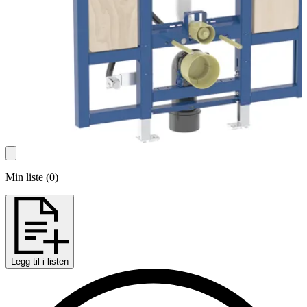
Min liste
(
0
)
Legg til i listen