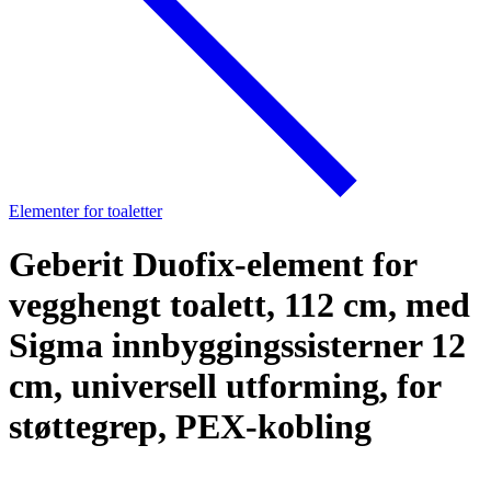
Elementer for toaletter
Geberit Duofix-element for
vegghengt toalett, 112 cm, med
Sigma innbyggingssisterner 12
cm, universell utforming, for
støttegrep, PEX-kobling