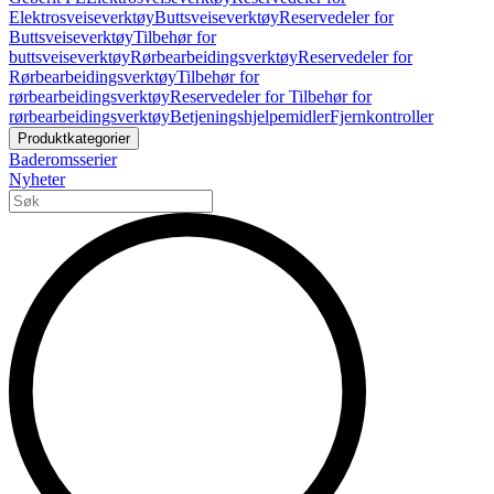
Elektrosveiseverktøy
Buttsveiseverktøy
Reservedeler for
Buttsveiseverktøy
Tilbehør for
buttsveiseverktøy
Rørbearbeidingsverktøy
Reservedeler for
Rørbearbeidingsverktøy
Tilbehør for
rørbearbeidingsverktøy
Reservedeler for Tilbehør for
rørbearbeidingsverktøy
Betjeningshjelpemidler
Fjernkontroller
Produktkategorier
Baderomsserier
Nyheter