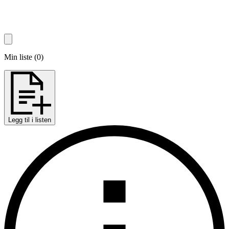
Min liste
(
0
)
Legg til i listen