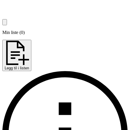
Min liste
(
0
)
Legg til i listen