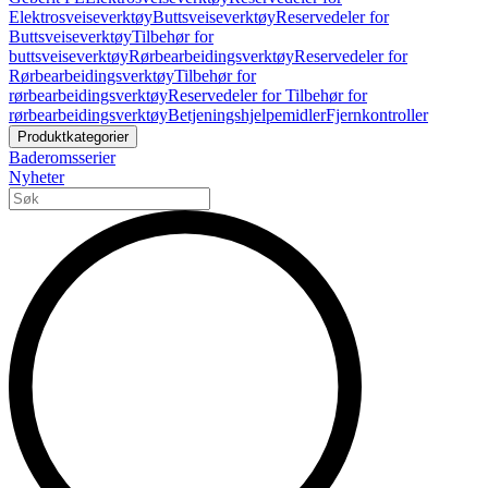
Elektrosveiseverktøy
Buttsveiseverktøy
Reservedeler for
Buttsveiseverktøy
Tilbehør for
buttsveiseverktøy
Rørbearbeidingsverktøy
Reservedeler for
Rørbearbeidingsverktøy
Tilbehør for
rørbearbeidingsverktøy
Reservedeler for Tilbehør for
rørbearbeidingsverktøy
Betjeningshjelpemidler
Fjernkontroller
Produktkategorier
Baderomsserier
Nyheter