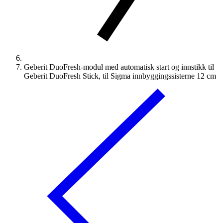
Geberit DuoFresh-modul med automatisk start og innstikk til
Geberit DuoFresh Stick, til Sigma innbyggingssisterne 12 cm