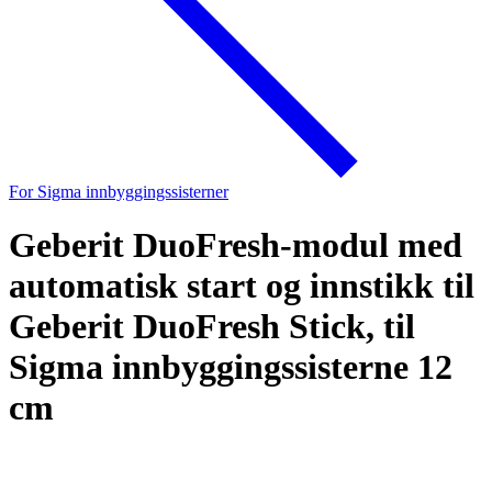
For Sigma innbyggingssisterner
Geberit DuoFresh-modul med
automatisk start og innstikk til
Geberit DuoFresh Stick, til
Sigma innbyggingssisterne 12
cm