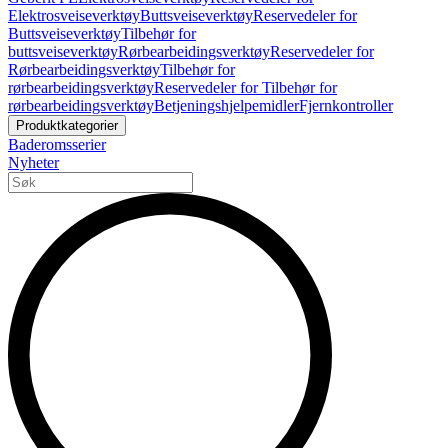
Elektrosveiseverktøy
Buttsveiseverktøy
Reservedeler for
Buttsveiseverktøy
Tilbehør for
buttsveiseverktøy
Rørbearbeidingsverktøy
Reservedeler for
Rørbearbeidingsverktøy
Tilbehør for
rørbearbeidingsverktøy
Reservedeler for Tilbehør for
rørbearbeidingsverktøy
Betjeningshjelpemidler
Fjernkontroller
Produktkategorier
Baderomsserier
Nyheter