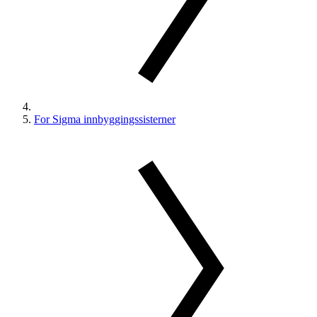
For Sigma innbyggingssisterner