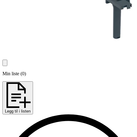
Min liste
(
0
)
Legg til i listen