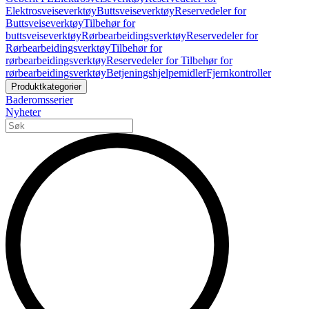
Elektrosveiseverktøy
Buttsveiseverktøy
Reservedeler for
Buttsveiseverktøy
Tilbehør for
buttsveiseverktøy
Rørbearbeidingsverktøy
Reservedeler for
Rørbearbeidingsverktøy
Tilbehør for
rørbearbeidingsverktøy
Reservedeler for Tilbehør for
rørbearbeidingsverktøy
Betjeningshjelpemidler
Fjernkontroller
Produktkategorier
Baderomsserier
Nyheter