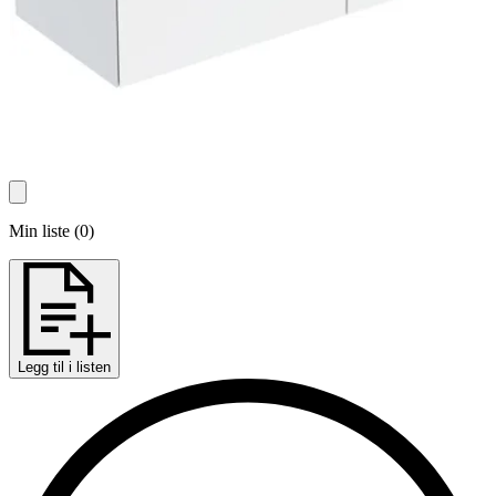
Min liste
(
0
)
Legg til i listen