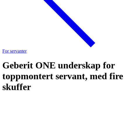
For servanter
Geberit ONE underskap for
toppmontert servant, med fire
skuffer