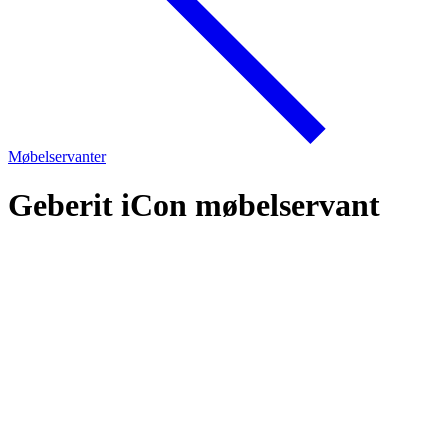
Møbelservanter
Geberit iCon møbelservant