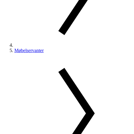
Møbelservanter