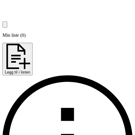
Min liste
(
0
)
Legg til i listen