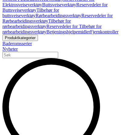
Elektrosveiseverktøy
Buttsveiseverktøy
Reservedeler for
Buttsveiseverktøy
Tilbehør for
buttsveiseverktøy
Rørbearbeidingsverktøy
Reservedeler for
Rørbearbeidingsverktøy
Tilbehør for
rørbearbeidingsverktøy
Reservedeler for Tilbehør for
rørbearbeidingsverktøy
Betjeningshjelpemidler
Fjernkontroller
Produktkategorier
Baderomsserier
Nyheter