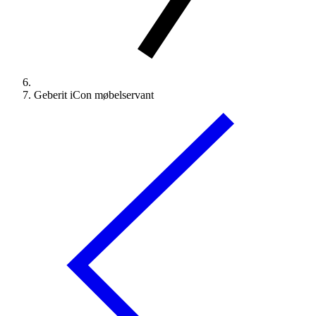
Geberit iCon møbelservant