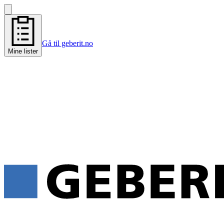
Gå til geberit.no
Mine lister