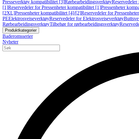
Presseverktøy kompatibilitet [3]
Rørbearbeidingsverktøy
Reservedeler 
[1]
Reservedeler for Pressenheter kompatibilitet [1]
Pressenheter kompat
[2XL]
Pressenheter kompatibilitet [4]/[2]
Reservedeler for Pressenheter 
PE
Elektrosveiseverktøy
Reservedeler for Elektrosveiseverktøy
Buttsve
Rørbearbeidingsverktøy
Tilbehør for rørbearbeidingsverktøy
Reservede
Produktkategorier
Baderomsserier
Nyheter