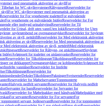
ystemer med pneumatisk aktivering av skyll
For
r Tilbehør for WC-skyllesystemer
Råbyggsett
Reservedeler for
 skyll
For WC skyllesystemer med pneumatisk aktivering av
Reservedeler for For vegghengte toaletter
For gulvstående
uler
For vegghengte og gulvstående bidéer
Reservedeler for For
iggende eller innbygd urinalstyring
Reservedeler for Til
edeler for Urinal, drift uten vann
Uten lokk
Reservedeler for Uten
pylerør, spylerørsbend og overgangsstykker
Reservedeler for Spylerør,
ivering av skyll, nettdrift
Reservedeler for Med elektronisk aktivering
sk aktivering av skyll
Reservedeler for Med pneumatisk aktivering av
r Med elektronisk aktivering av skyll, nettdrift
Med elektronisk
tskiftingssett
Reservedeler for Råbygg- og utskiftingssett
Spylerør,
og bidéer
Avløpssett for toaletter og utslagsvasker
Reservedeler for
srør
Reservedeler for Tilkoblingsrør
Tilkoblingssett
Reservedeler for
ringer og dekkapper
Overgangsstykker og koblingsdeler
Avløpssett for
ser
Innfelte vannlåser
Reservedeler for Innfelte
lser
Tilkoblingsrør
Reservedeler for
slutningsbender
Deksler
Tilkoblinger
Pakninger
Sveiseender
Reservedeler
anter
Reservedeler for Møbelservanter
Toppmonterte
vanter
Halvveis nedfelt servanter
Reservedeler for Halvveis nedfelt
fort
Servanter for barn
Reservedeler for Servanter for
dvask
Reservedeler for Møbelpakker med håndvask
Møbelpakker med
erskap
For servanter
Reservedeler for For servanter
For
 toppmontert servant, bolleservant
Reservedeler for For toppmontert
ve sideskap
Reservedeler for Lave sideskap
Høye skap
Reservedeler