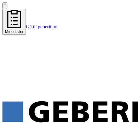
Gå til geberit.no
Mine lister