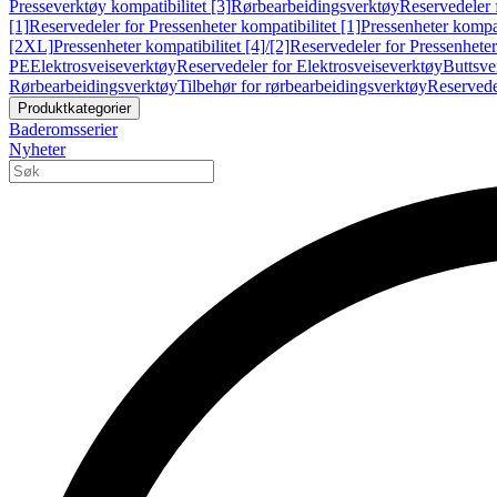
Presseverktøy kompatibilitet [3]
Rørbearbeidingsverktøy
Reservedeler 
[1]
Reservedeler for Pressenheter kompatibilitet [1]
Pressenheter kompat
[2XL]
Pressenheter kompatibilitet [4]/[2]
Reservedeler for Pressenheter 
PE
Elektrosveiseverktøy
Reservedeler for Elektrosveiseverktøy
Buttsve
Rørbearbeidingsverktøy
Tilbehør for rørbearbeidingsverktøy
Reservede
Produktkategorier
Baderomsserier
Nyheter