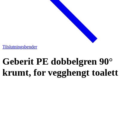
Tilslutningsbender
Geberit PE dobbelgren 90°
krumt, for vegghengt toalett