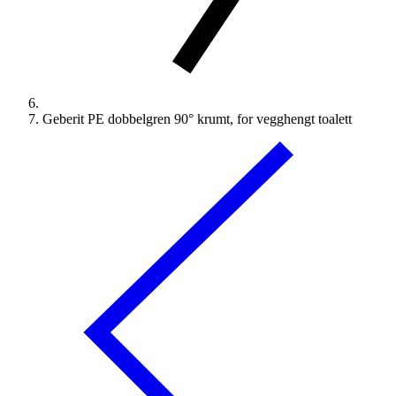
Geberit PE dobbelgren 90° krumt, for vegghengt toalett