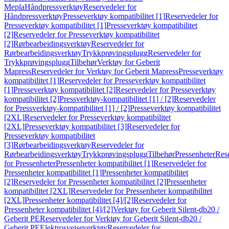
Mepla
Håndpressverktøy
Reservedeler for
Håndpressverktøy
Presseverktøy kompatibilitet [1]
Reservedeler for
Presseverktøy kompatibilitet [1]
Presseverktøy kompatibilitet
[2]
Reservedeler for Presseverktøy kompatibilitet
[2]
Rørbearbeidingsverktøy
Reservedeler for
Rørbearbeidingsverktøy
Trykkprøvingsplugg
Reservedeler for
Trykkprøvingsplugg
Tilbehør
Verktøy for Geberit
Mapress
Reservedeler for Verktøy for Geberit Mapress
Presseverktøy
kompatibilitet [1]
Reservedeler for Presseverktøy kompatibilitet
[1]
Presseverktøy kompatibilitet [2]
Reservedeler for Presseverktøy
kompatibilitet [2]
Pressverktøy-kompatibilitet [1] / [2]
Reservedeler
for Pressverktøy-kompatibilitet [1] / [2]
Presseverktøy kompatibilitet
[2XL]
Reservedeler for Presseverktøy kompatibilitet
[2XL]
Presseverktøy kompatibilitet [3]
Reservedeler for
Presseverktøy kompatibilitet
[3]
Rørbearbeidingsverktøy
Reservedeler for
Rørbearbeidingsverktøy
Trykkprøvingsplugg
Tilbehør
Pressenheter
Res
for Pressenheter
Pressenheter kompatibilitet [1]
Reservedeler for
Pressenheter kompatibilitet [1]
Pressenheter kompatibilitet
[2]
Reservedeler for Pressenheter kompatibilitet [2]
Pressenheter
kompatibilitet [2XL]
Reservedeler for Pressenheter kompatibilitet
[2XL]
Pressenheter kompatibilitet [4]/[2]
Reservedeler for
Pressenheter kompatibilitet [4]/[2]
Verktøy for Geberit Silent-db20 /
Geberit PE
Reservedeler for Verktøy for Geberit Silent-db20 /
Geberit PE
Elektrosveiseverktøy
Reservedeler for