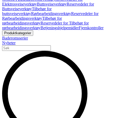
Elektrosveiseverktøy
Buttsveiseverktøy
Reservedeler for
Buttsveiseverktøy
Tilbehør for
buttsveiseverktøy
Rørbearbeidingsverktøy
Reservedeler for
Rørbearbeidingsverktøy
Tilbehør for
rørbearbeidingsverktøy
Reservedeler for Tilbehør for
rørbearbeidingsverktøy
Betjeningshjelpemidler
Fjernkontroller
Produktkategorier
Baderomsserier
Nyheter