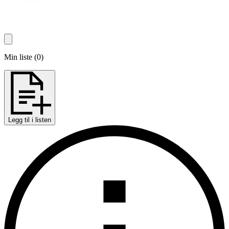
Min liste
(
0
)
Legg til i listen