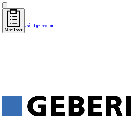
Gå til geberit.no
Mine lister