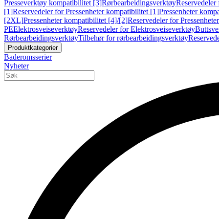
Presseverktøy kompatibilitet [3]
Rørbearbeidingsverktøy
Reservedeler 
[1]
Reservedeler for Pressenheter kompatibilitet [1]
Pressenheter kompat
[2XL]
Pressenheter kompatibilitet [4]/[2]
Reservedeler for Pressenheter 
PE
Elektrosveiseverktøy
Reservedeler for Elektrosveiseverktøy
Buttsve
Rørbearbeidingsverktøy
Tilbehør for rørbearbeidingsverktøy
Reservede
Produktkategorier
Baderomsserier
Nyheter