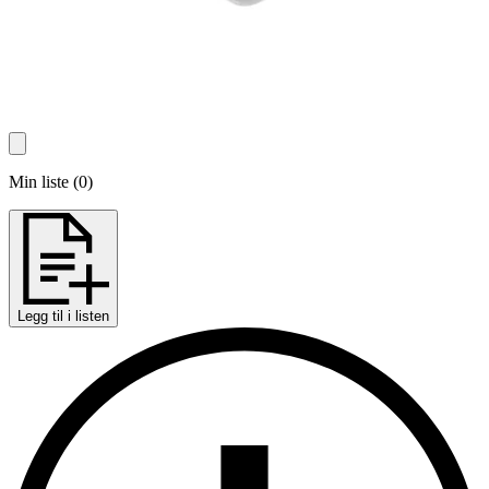
Min liste
(
0
)
Legg til i listen