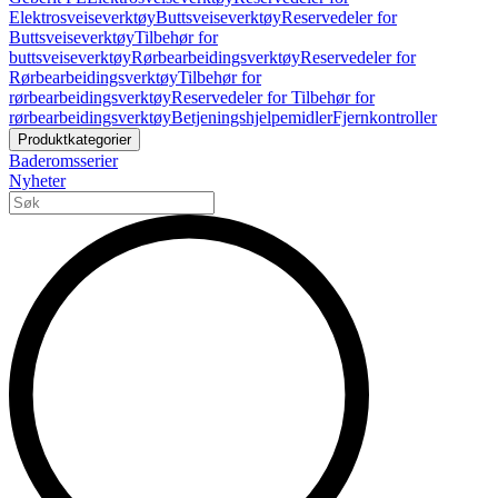
Elektrosveiseverktøy
Buttsveiseverktøy
Reservedeler for
Buttsveiseverktøy
Tilbehør for
buttsveiseverktøy
Rørbearbeidingsverktøy
Reservedeler for
Rørbearbeidingsverktøy
Tilbehør for
rørbearbeidingsverktøy
Reservedeler for Tilbehør for
rørbearbeidingsverktøy
Betjeningshjelpemidler
Fjernkontroller
Produktkategorier
Baderomsserier
Nyheter