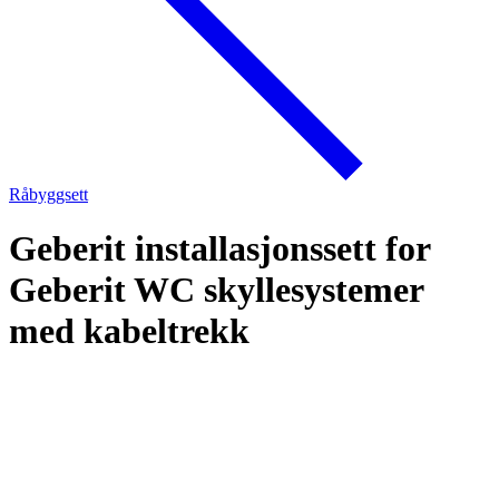
Råbyggsett
Geberit installasjonssett for
Geberit WC skyllesystemer
med kabeltrekk