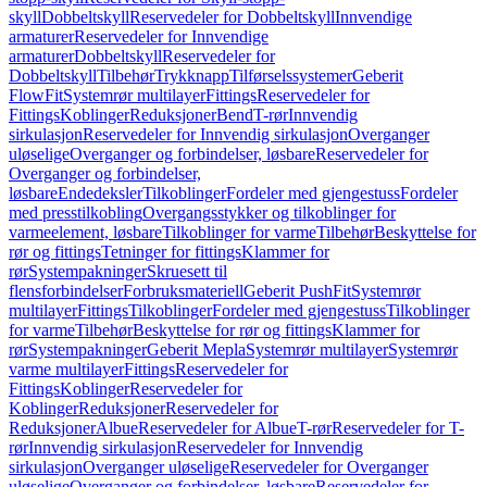
skyll
Dobbeltskyll
Reservedeler for Dobbeltskyll
Innvendige
armaturer
Reservedeler for Innvendige
armaturer
Dobbeltskyll
Reservedeler for
Dobbeltskyll
Tilbehør
Trykknapp
Tilførselssystemer
Geberit
FlowFit
Systemrør multilayer
Fittings
Reservedeler for
Fittings
Koblinger
Reduksjoner
Bend
T-rør
Innvendig
sirkulasjon
Reservedeler for Innvendig sirkulasjon
Overganger
uløselige
Overganger og forbindelser, løsbare
Reservedeler for
Overganger og forbindelser,
løsbare
Endedeksler
Tilkoblinger
Fordeler med gjengestuss
Fordeler
med presstilkobling
Overgangsstykker og tilkoblinger for
varmeelement, løsbare
Tilkoblinger for varme
Tilbehør
Beskyttelse for
rør og fittings
Tetninger for fittings
Klammer for
rør
Systempakninger
Skruesett til
flensforbindelser
Forbruksmateriell
Geberit PushFit
Systemrør
multilayer
Fittings
Tilkoblinger
Fordeler med gjengestuss
Tilkoblinger
for varme
Tilbehør
Beskyttelse for rør og fittings
Klammer for
rør
Systempakninger
Geberit Mepla
Systemrør multilayer
Systemrør
varme multilayer
Fittings
Reservedeler for
Fittings
Koblinger
Reservedeler for
Koblinger
Reduksjoner
Reservedeler for
Reduksjoner
Albue
Reservedeler for Albue
T-rør
Reservedeler for T-
rør
Innvendig sirkulasjon
Reservedeler for Innvendig
sirkulasjon
Overganger uløselige
Reservedeler for Overganger
uløselige
Overganger og forbindelser, løsbare
Reservedeler for