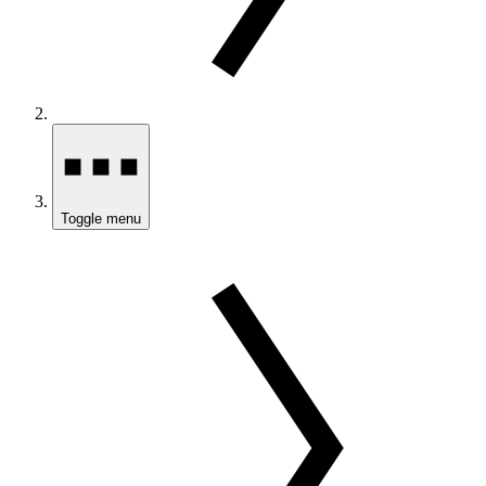
Toggle menu