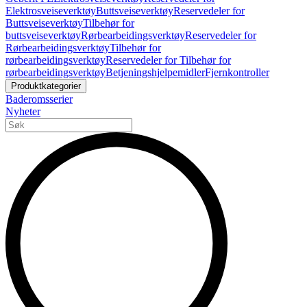
Elektrosveiseverktøy
Buttsveiseverktøy
Reservedeler for
Buttsveiseverktøy
Tilbehør for
buttsveiseverktøy
Rørbearbeidingsverktøy
Reservedeler for
Rørbearbeidingsverktøy
Tilbehør for
rørbearbeidingsverktøy
Reservedeler for Tilbehør for
rørbearbeidingsverktøy
Betjeningshjelpemidler
Fjernkontroller
Produktkategorier
Baderomsserier
Nyheter