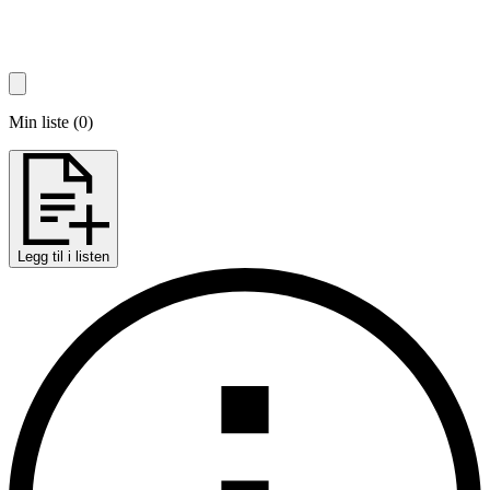
Min liste
(
0
)
Legg til i listen