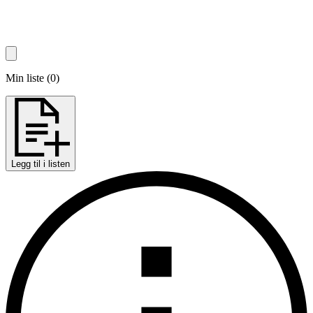
Min liste
(
0
)
Legg til i listen