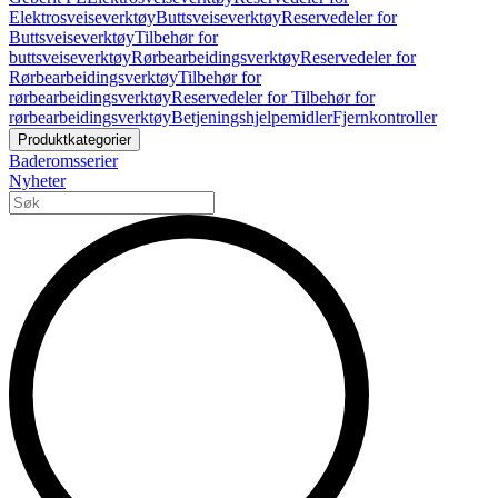
Elektrosveiseverktøy
Buttsveiseverktøy
Reservedeler for
Buttsveiseverktøy
Tilbehør for
buttsveiseverktøy
Rørbearbeidingsverktøy
Reservedeler for
Rørbearbeidingsverktøy
Tilbehør for
rørbearbeidingsverktøy
Reservedeler for Tilbehør for
rørbearbeidingsverktøy
Betjeningshjelpemidler
Fjernkontroller
Produktkategorier
Baderomsserier
Nyheter