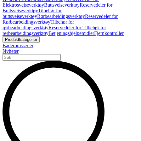
Elektrosveiseverktøy
Buttsveiseverktøy
Reservedeler for
Buttsveiseverktøy
Tilbehør for
buttsveiseverktøy
Rørbearbeidingsverktøy
Reservedeler for
Rørbearbeidingsverktøy
Tilbehør for
rørbearbeidingsverktøy
Reservedeler for Tilbehør for
rørbearbeidingsverktøy
Betjeningshjelpemidler
Fjernkontroller
Produktkategorier
Baderomsserier
Nyheter