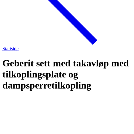
Startside
Geberit sett med takavløp med
tilkoplingsplate og
dampsperretilkopling