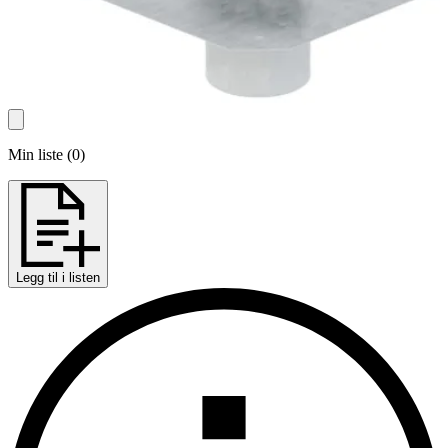
Min liste
(
0
)
Legg til i listen