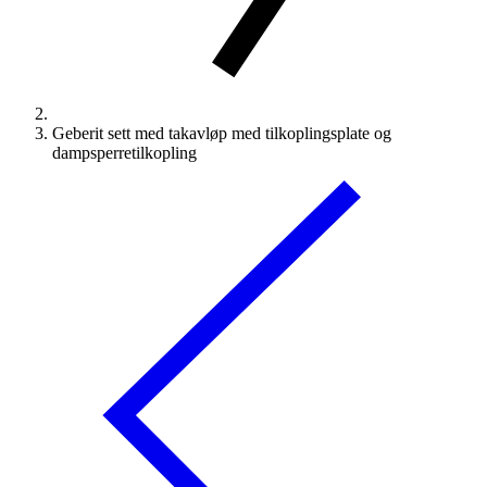
Geberit sett med takavløp med tilkoplingsplate og
dampsperretilkopling