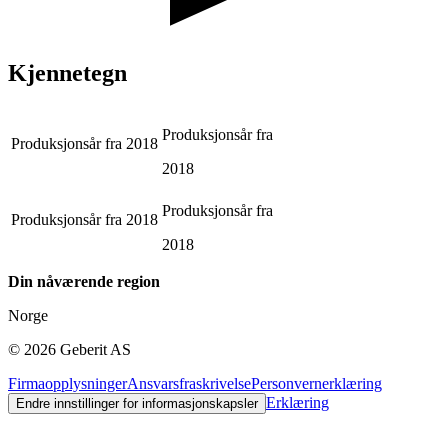
Kjennetegn
Produksjonsår fra
Produksjonsår fra
2018
2018
Produksjonsår fra
Produksjonsår fra
2018
2018
Din nåværende region
Norge
©
2026
Geberit AS
Firmaopplysninger
Ansvarsfraskrivelse
Personvernerklæring
Erklæring
Endre innstillinger for informasjonskapsler