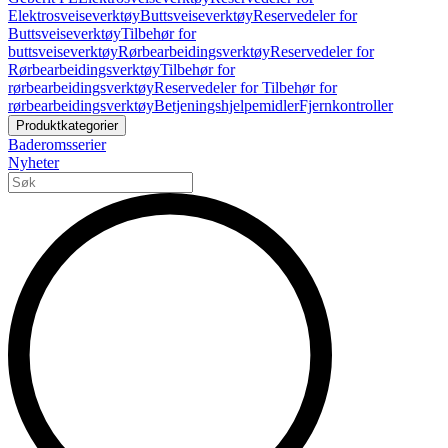
Elektrosveiseverktøy
Buttsveiseverktøy
Reservedeler for
Buttsveiseverktøy
Tilbehør for
buttsveiseverktøy
Rørbearbeidingsverktøy
Reservedeler for
Rørbearbeidingsverktøy
Tilbehør for
rørbearbeidingsverktøy
Reservedeler for Tilbehør for
rørbearbeidingsverktøy
Betjeningshjelpemidler
Fjernkontroller
Produktkategorier
Baderomsserier
Nyheter