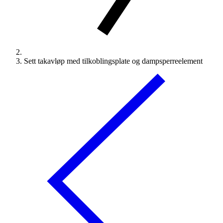
Sett takavløp med tilkoblingsplate og dampsperreelement