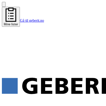
Gå til geberit.no
Mine lister