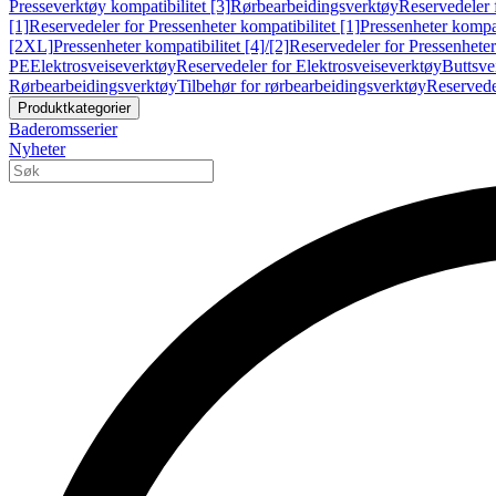
Presseverktøy kompatibilitet [3]
Rørbearbeidingsverktøy
Reservedeler 
[1]
Reservedeler for Pressenheter kompatibilitet [1]
Pressenheter kompat
[2XL]
Pressenheter kompatibilitet [4]/[2]
Reservedeler for Pressenheter 
PE
Elektrosveiseverktøy
Reservedeler for Elektrosveiseverktøy
Buttsve
Rørbearbeidingsverktøy
Tilbehør for rørbearbeidingsverktøy
Reservede
Produktkategorier
Baderomsserier
Nyheter