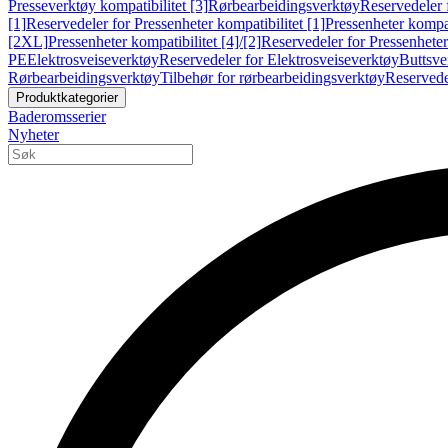
Presseverktøy kompatibilitet [3]
Rørbearbeidingsverktøy
Reservedeler 
[1]
Reservedeler for Pressenheter kompatibilitet [1]
Pressenheter kompat
[2XL]
Pressenheter kompatibilitet [4]/[2]
Reservedeler for Pressenheter 
PE
Elektrosveiseverktøy
Reservedeler for Elektrosveiseverktøy
Buttsve
Rørbearbeidingsverktøy
Tilbehør for rørbearbeidingsverktøy
Reservede
Produktkategorier
Baderomsserier
Nyheter