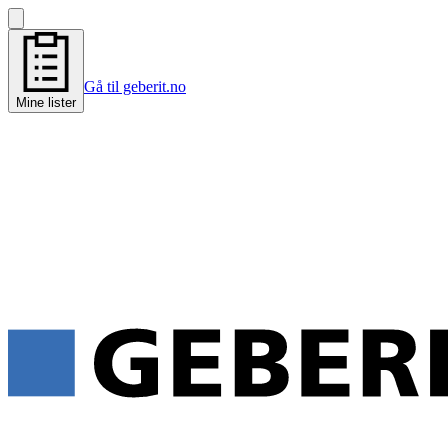
Gå til geberit.no
Mine lister