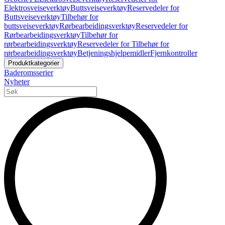
Elektrosveiseverktøy
Buttsveiseverktøy
Reservedeler for
Buttsveiseverktøy
Tilbehør for
buttsveiseverktøy
Rørbearbeidingsverktøy
Reservedeler for
Rørbearbeidingsverktøy
Tilbehør for
rørbearbeidingsverktøy
Reservedeler for Tilbehør for
rørbearbeidingsverktøy
Betjeningshjelpemidler
Fjernkontroller
Produktkategorier
Baderomsserier
Nyheter