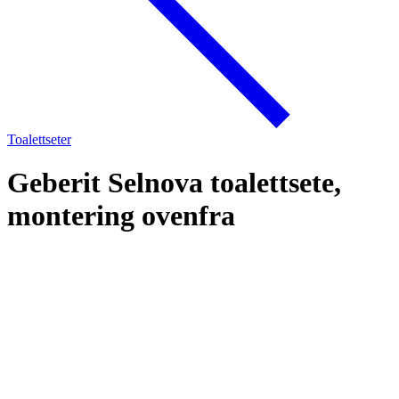
Toalettseter
Geberit Selnova toalettsete,
montering ovenfra