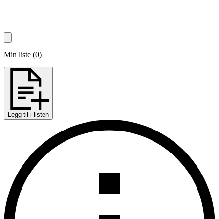
Min liste
(
0
)
Legg til i listen