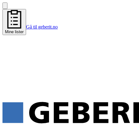
Gå til geberit.no
Mine lister