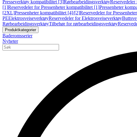
Presseverktøy kompatibilitet [3]
Rørbearbeidingsverktøy
Reservedeler 
[1]
Reservedeler for Pressenheter kompatibilitet [1]
Pressenheter kompat
[2XL]
Pressenheter kompatibilitet [4]/[2]
Reservedeler for Pressenheter 
PE
Elektrosveiseverktøy
Reservedeler for Elektrosveiseverktøy
Buttsve
Rørbearbeidingsverktøy
Tilbehør for rørbearbeidingsverktøy
Reservede
Produktkategorier
Baderomsserier
Nyheter