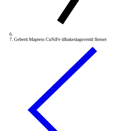
Geberit Mapress CuNiFe tilbakeslagsventil flenset