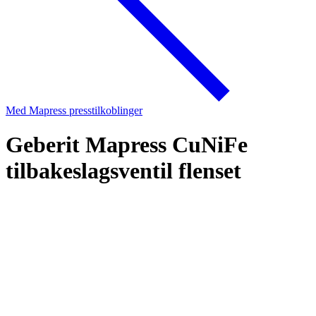
Med Mapress presstilkoblinger
Geberit Mapress CuNiFe
tilbakeslagsventil flenset