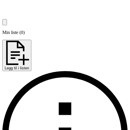
Min liste
(
0
)
Legg til i listen