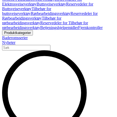
Elektrosveiseverktøy
Buttsveiseverktøy
Reservedeler for
Buttsveiseverktøy
Tilbehør for
buttsveiseverktøy
Rørbearbeidingsverktøy
Reservedeler for
Rørbearbeidingsverktøy
Tilbehør for
rørbearbeidingsverktøy
Reservedeler for Tilbehør for
rørbearbeidingsverktøy
Betjeningshjelpemidler
Fjernkontroller
Produktkategorier
Baderomsserier
Nyheter