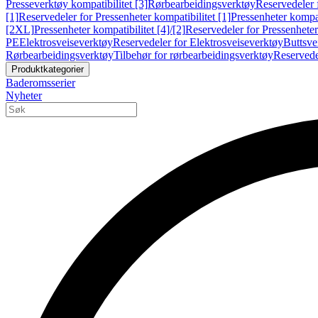
Presseverktøy kompatibilitet [3]
Rørbearbeidingsverktøy
Reservedeler 
[1]
Reservedeler for Pressenheter kompatibilitet [1]
Pressenheter kompat
[2XL]
Pressenheter kompatibilitet [4]/[2]
Reservedeler for Pressenheter 
PE
Elektrosveiseverktøy
Reservedeler for Elektrosveiseverktøy
Buttsve
Rørbearbeidingsverktøy
Tilbehør for rørbearbeidingsverktøy
Reservede
Produktkategorier
Baderomsserier
Nyheter