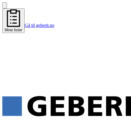
Gå til geberit.no
Mine lister