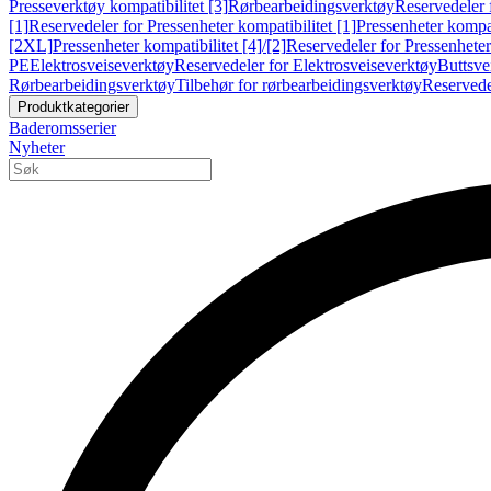
Presseverktøy kompatibilitet [3]
Rørbearbeidingsverktøy
Reservedeler 
[1]
Reservedeler for Pressenheter kompatibilitet [1]
Pressenheter kompat
[2XL]
Pressenheter kompatibilitet [4]/[2]
Reservedeler for Pressenheter 
PE
Elektrosveiseverktøy
Reservedeler for Elektrosveiseverktøy
Buttsve
Rørbearbeidingsverktøy
Tilbehør for rørbearbeidingsverktøy
Reservede
Produktkategorier
Baderomsserier
Nyheter