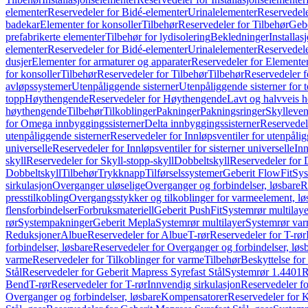
elementer
Reservedeler for Bidé-elementer
Urinalelementer
Reservedele
badekar
Elementer for konsoller
Tilbehør
Reservedeler for Tilbehør
Gebe
prefabrikerte elementer
Tilbehør for lydisolering
Bekledninger
Installas
elementer
Reservedeler for Bidé-elementer
Urinalelementer
Reservedele
dusjer
Elementer for armaturer og apparater
Reservedeler for Elementer
for konsoller
Tilbehør
Reservedeler for Tilbehør
Tilbehør
Reservedeler f
avløpssystemer
Utenpåliggende sisterner
Utenpåliggende sisterner for to
topp
Høythengende
Reservedeler for Høythengende
Lavt og halvveis 
høythengende
Tilbehør
Tilkoblinger
Pakninger
Pakningsringer
Skylleven
for Omega innbyggingssisterner
Delta innbyggingssisterner
Reservedel
utenpåliggende sisterner
Reservedeler for Innløpsventiler for utenpålig
universelle
Reservedeler for Innløpsventiler for sisterner universelle
Inn
skyll
Reservedeler for Skyll-stopp-skyll
Dobbeltskyll
Reservedeler for 
Dobbeltskyll
Tilbehør
Trykknapp
Tilførselssystemer
Geberit FlowFit
Sys
sirkulasjon
Overganger uløselige
Overganger og forbindelser, løsbare
R
presstilkobling
Overgangsstykker og tilkoblinger for varmeelement, lø
flensforbindelser
Forbruksmateriell
Geberit PushFit
Systemrør multilaye
rør
Systempakninger
Geberit Mepla
Systemrør multilayer
Systemrør var
Reduksjoner
Albue
Reservedeler for Albue
T-rør
Reservedeler for T-rør
forbindelser, løsbare
Reservedeler for Overganger og forbindelser, løs
varme
Reservedeler for Tilkoblinger for varme
Tilbehør
Beskyttelse for 
Stål
Reservedeler for Geberit Mapress Syrefast Stål
Systemrør 1.4401
R
Bend
T-rør
Reservedeler for T-rør
Innvendig sirkulasjon
Reservedeler fo
Overganger og forbindelser, løsbare
Kompensatorer
Reservedeler for 