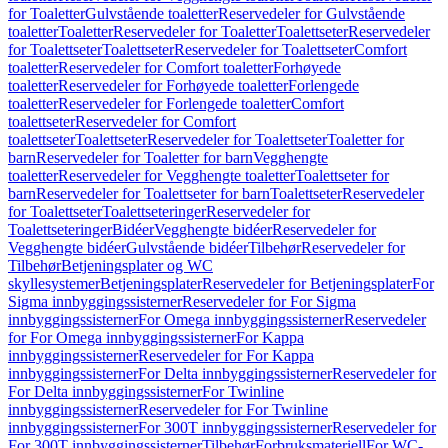
for Toaletter
Gulvstående toaletter
Reservedeler for Gulvstående
toaletter
Toaletter
Reservedeler for Toaletter
Toalettseter
Reservedeler
for Toalettseter
Toalettseter
Reservedeler for Toalettseter
Comfort
toaletter
Reservedeler for Comfort toaletter
Forhøyede
toaletter
Reservedeler for Forhøyede toaletter
Forlengede
toaletter
Reservedeler for Forlengede toaletter
Comfort
toalettseter
Reservedeler for Comfort
toalettseter
Toalettseter
Reservedeler for Toalettseter
Toaletter for
barn
Reservedeler for Toaletter for barn
Vegghengte
toaletter
Reservedeler for Vegghengte toaletter
Toalettseter for
barn
Reservedeler for Toalettseter for barn
Toalettseter
Reservedeler
for Toalettseter
Toalettseteringer
Reservedeler for
Toalettseteringer
Bidéer
Vegghengte bidéer
Reservedeler for
Vegghengte bidéer
Gulvstående bidéer
Tilbehør
Reservedeler for
Tilbehør
Betjeningsplater og WC
skyllesystemer
Betjeningsplater
Reservedeler for Betjeningsplater
For
Sigma innbyggingssisterner
Reservedeler for For Sigma
innbyggingssisterner
For Omega innbyggingssisterner
Reservedeler
for For Omega innbyggingssisterner
For Kappa
innbyggingssisterner
Reservedeler for For Kappa
innbyggingssisterner
For Delta innbyggingssisterner
Reservedeler for
For Delta innbyggingssisterner
For Twinline
innbyggingssisterner
Reservedeler for For Twinline
innbyggingssisterner
For 300T innbyggingssisterner
Reservedeler for
For 300T innbyggingssisterner
Tilbehør
Forbruksmateriell
For WC-