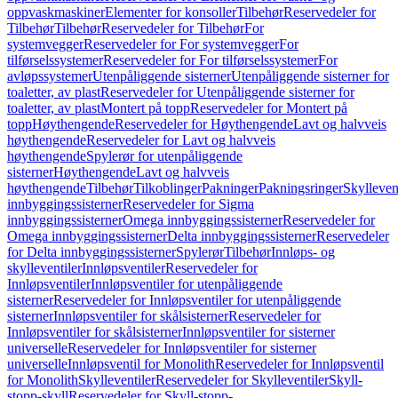
oppvaskmaskiner
Elementer for konsoller
Tilbehør
Reservedeler for
Tilbehør
Tilbehør
Reservedeler for Tilbehør
For
systemvegger
Reservedeler for For systemvegger
For
tilførselssystemer
Reservedeler for For tilførselssystemer
For
avløpssystemer
Utenpåliggende sisterner
Utenpåliggende sisterner for
toaletter, av plast
Reservedeler for Utenpåliggende sisterner for
toaletter, av plast
Montert på topp
Reservedeler for Montert på
topp
Høythengende
Reservedeler for Høythengende
Lavt og halvveis
høythengende
Reservedeler for Lavt og halvveis
høythengende
Spylerør for utenpåliggende
sisterner
Høythengende
Lavt og halvveis
høythengende
Tilbehør
Tilkoblinger
Pakninger
Pakningsringer
Skylleven
innbyggingssisterner
Reservedeler for Sigma
innbyggingssisterner
Omega innbyggingssisterner
Reservedeler for
Omega innbyggingssisterner
Delta innbyggingssisterner
Reservedeler
for Delta innbyggingssisterner
Spylerør
Tilbehør
Innløps- og
skylleventiler
Innløpsventiler
Reservedeler for
Innløpsventiler
Innløpsventiler for utenpåliggende
sisterner
Reservedeler for Innløpsventiler for utenpåliggende
sisterner
Innløpsventiler for skålsisterner
Reservedeler for
Innløpsventiler for skålsisterner
Innløpsventiler for sisterner
universelle
Reservedeler for Innløpsventiler for sisterner
universelle
Innløpsventil for Monolith
Reservedeler for Innløpsventil
for Monolith
Skylleventiler
Reservedeler for Skylleventiler
Skyll-
stopp-skyll
Reservedeler for Skyll-stopp-