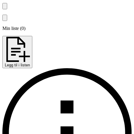
Min liste
(
0
)
Legg til i listen