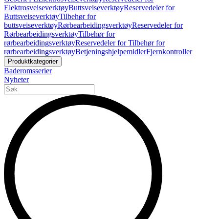
Elektrosveiseverktøy
Buttsveiseverktøy
Reservedeler for
Buttsveiseverktøy
Tilbehør for
buttsveiseverktøy
Rørbearbeidingsverktøy
Reservedeler for
Rørbearbeidingsverktøy
Tilbehør for
rørbearbeidingsverktøy
Reservedeler for Tilbehør for
rørbearbeidingsverktøy
Betjeningshjelpemidler
Fjernkontroller
Produktkategorier
Baderomsserier
Nyheter