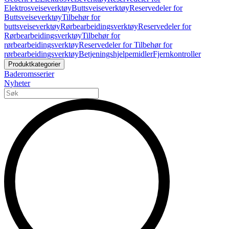
Elektrosveiseverktøy
Buttsveiseverktøy
Reservedeler for
Buttsveiseverktøy
Tilbehør for
buttsveiseverktøy
Rørbearbeidingsverktøy
Reservedeler for
Rørbearbeidingsverktøy
Tilbehør for
rørbearbeidingsverktøy
Reservedeler for Tilbehør for
rørbearbeidingsverktøy
Betjeningshjelpemidler
Fjernkontroller
Produktkategorier
Baderomsserier
Nyheter