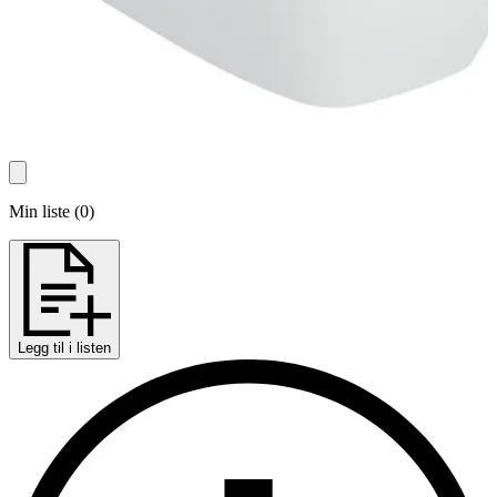
Min liste
(
0
)
Legg til i listen