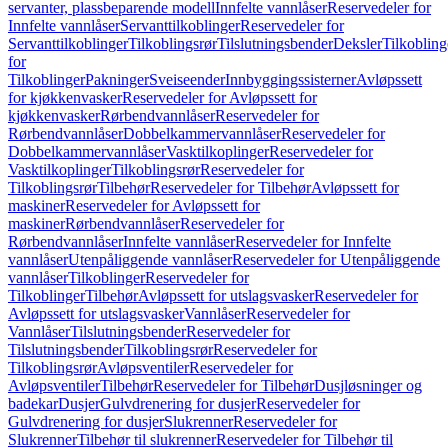
servanter, plassbeparende modell
Innfelte vannlåser
Reservedeler for
Innfelte vannlåser
Servanttilkoblinger
Reservedeler for
Servanttilkoblinger
Tilkoblingsrør
Tilslutningsbender
Deksler
Tilkobling
for
Tilkoblinger
Pakninger
Sveiseender
Innbyggingssisterner
Avløpssett
for kjøkkenvasker
Reservedeler for Avløpssett for
kjøkkenvasker
Rørbendvannlåser
Reservedeler for
Rørbendvannlåser
Dobbelkammervannlåser
Reservedeler for
Dobbelkammervannlåser
Vasktilkoplinger
Reservedeler for
Vasktilkoplinger
Tilkoblingsrør
Reservedeler for
Tilkoblingsrør
Tilbehør
Reservedeler for Tilbehør
Avløpssett for
maskiner
Reservedeler for Avløpssett for
maskiner
Rørbendvannlåser
Reservedeler for
Rørbendvannlåser
Innfelte vannlåser
Reservedeler for Innfelte
vannlåser
Utenpåliggende vannlåser
Reservedeler for Utenpåliggende
vannlåser
Tilkoblinger
Reservedeler for
Tilkoblinger
Tilbehør
Avløpssett for utslagsvasker
Reservedeler for
Avløpssett for utslagsvasker
Vannlåser
Reservedeler for
Vannlåser
Tilslutningsbender
Reservedeler for
Tilslutningsbender
Tilkoblingsrør
Reservedeler for
Tilkoblingsrør
Avløpsventiler
Reservedeler for
Avløpsventiler
Tilbehør
Reservedeler for Tilbehør
Dusjløsninger og
badekar
Dusjer
Gulvdrenering for dusjer
Reservedeler for
Gulvdrenering for dusjer
Slukrenner
Reservedeler for
Slukrenner
Tilbehør til slukrenner
Reservedeler for Tilbehør til