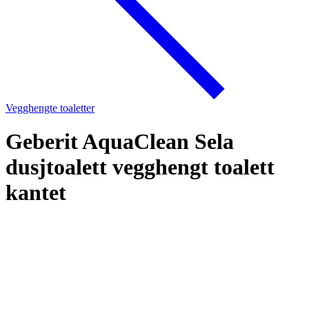
Vegghengte toaletter
Geberit AquaClean Sela
dusjtoalett vegghengt toalett
kantet