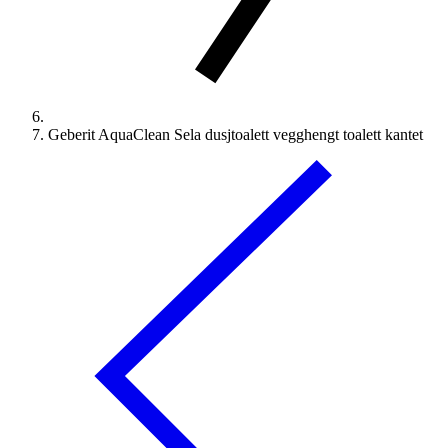
Geberit AquaClean Sela dusjtoalett vegghengt toalett kantet