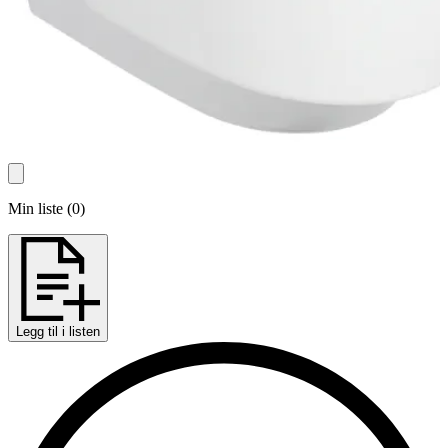
Min liste
(
0
)
Legg til i listen