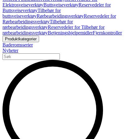
Elektrosveiseverktøy
Buttsveiseverktøy
Reservedeler for
Buttsveiseverktøy
Tilbehør for
buttsveiseverktøy
Rørbearbeidingsverktøy
Reservedeler for
Rørbearbeidingsverktøy
Tilbehør for
rørbearbeidingsverktøy
Reservedeler for Tilbehør for
rørbearbeidingsverktøy
Betjeningshjelpemidler
Fjernkontroller
Produktkategorier
Baderomsserier
Nyheter