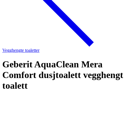
Vegghengte toaletter
Geberit AquaClean Mera
Comfort dusjtoalett vegghengt
toalett