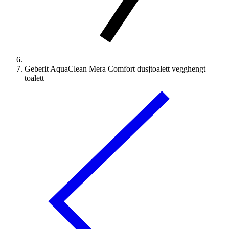
Geberit AquaClean Mera Comfort dusjtoalett vegghengt
toalett