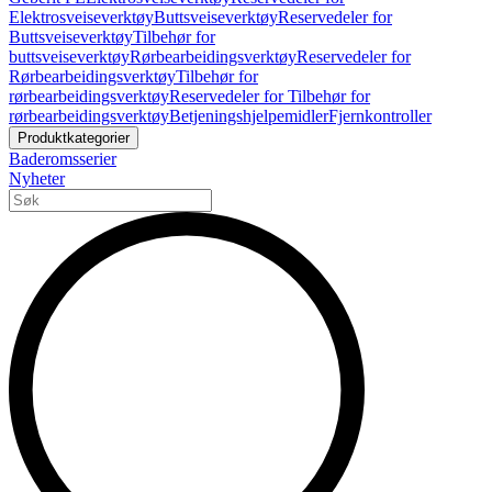
Elektrosveiseverktøy
Buttsveiseverktøy
Reservedeler for
Buttsveiseverktøy
Tilbehør for
buttsveiseverktøy
Rørbearbeidingsverktøy
Reservedeler for
Rørbearbeidingsverktøy
Tilbehør for
rørbearbeidingsverktøy
Reservedeler for Tilbehør for
rørbearbeidingsverktøy
Betjeningshjelpemidler
Fjernkontroller
Produktkategorier
Baderomsserier
Nyheter