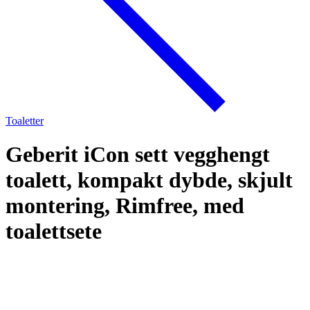
Toaletter
Geberit iCon sett vegghengt
toalett, kompakt dybde, skjult
montering, Rimfree, med
toalettsete