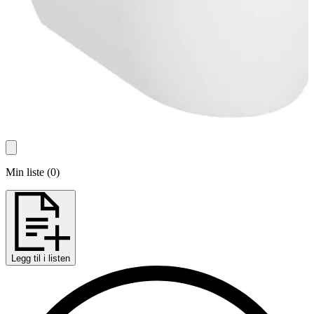
Min liste
(
0
)
Legg til i listen