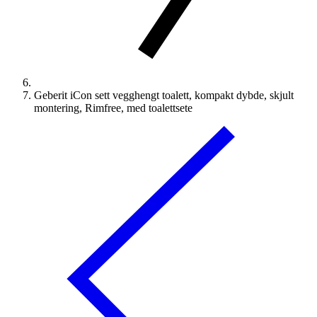
Geberit iCon sett vegghengt toalett, kompakt dybde, skjult
montering, Rimfree, med toalettsete