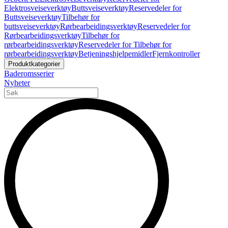
Elektrosveiseverktøy
Buttsveiseverktøy
Reservedeler for
Buttsveiseverktøy
Tilbehør for
buttsveiseverktøy
Rørbearbeidingsverktøy
Reservedeler for
Rørbearbeidingsverktøy
Tilbehør for
rørbearbeidingsverktøy
Reservedeler for Tilbehør for
rørbearbeidingsverktøy
Betjeningshjelpemidler
Fjernkontroller
Produktkategorier
Baderomsserier
Nyheter