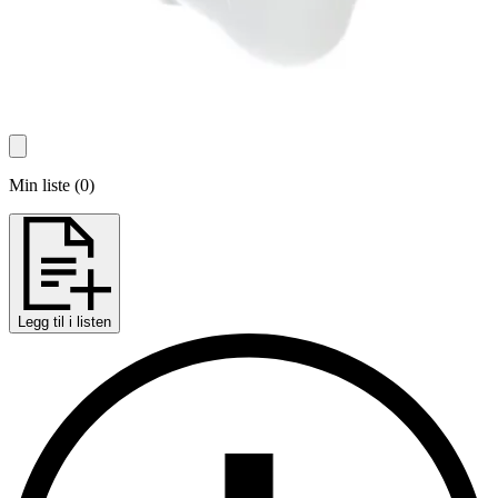
Min liste
(
0
)
Legg til i listen