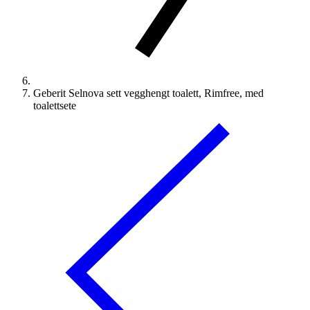
Geberit Selnova sett vegghengt toalett, Rimfree, med
toalettsete