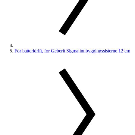
For batteridrift, for Geberit Sigma innbyggingssisterne 12 cm