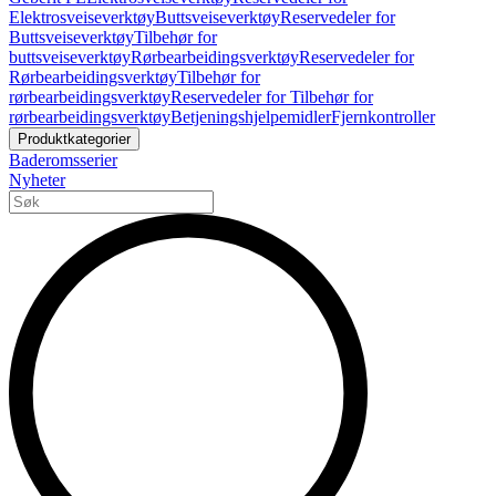
Elektrosveiseverktøy
Buttsveiseverktøy
Reservedeler for
Buttsveiseverktøy
Tilbehør for
buttsveiseverktøy
Rørbearbeidingsverktøy
Reservedeler for
Rørbearbeidingsverktøy
Tilbehør for
rørbearbeidingsverktøy
Reservedeler for Tilbehør for
rørbearbeidingsverktøy
Betjeningshjelpemidler
Fjernkontroller
Produktkategorier
Baderomsserier
Nyheter