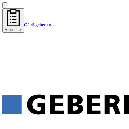
Gå til geberit.no
Mine lister