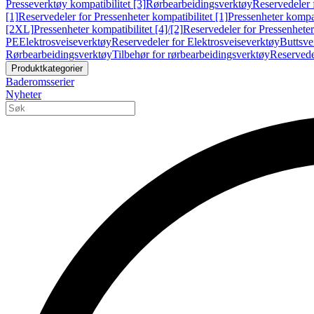
Presseverktøy kompatibilitet [3]
Rørbearbeidingsverktøy
Reservedeler 
[1]
Reservedeler for Pressenheter kompatibilitet [1]
Pressenheter kompat
[2XL]
Pressenheter kompatibilitet [4]/[2]
Reservedeler for Pressenheter 
PE
Elektrosveiseverktøy
Reservedeler for Elektrosveiseverktøy
Buttsve
Rørbearbeidingsverktøy
Tilbehør for rørbearbeidingsverktøy
Reservede
Produktkategorier
Baderomsserier
Nyheter