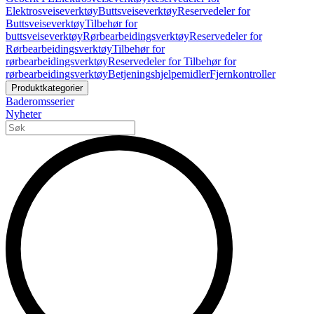
Elektrosveiseverktøy
Buttsveiseverktøy
Reservedeler for
Buttsveiseverktøy
Tilbehør for
buttsveiseverktøy
Rørbearbeidingsverktøy
Reservedeler for
Rørbearbeidingsverktøy
Tilbehør for
rørbearbeidingsverktøy
Reservedeler for Tilbehør for
rørbearbeidingsverktøy
Betjeningshjelpemidler
Fjernkontroller
Produktkategorier
Baderomsserier
Nyheter