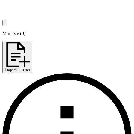
Min liste
(
0
)
Legg til i listen