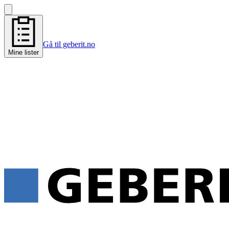
Gå til geberit.no
Mine lister