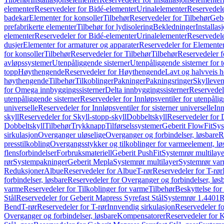
elementer
Reservedeler for Bidé-elementer
Urinalelementer
Reservedele
badekar
Elementer for konsoller
Tilbehør
Reservedeler for Tilbehør
Gebe
prefabrikerte elementer
Tilbehør for lydisolering
Bekledninger
Installas
elementer
Reservedeler for Bidé-elementer
Urinalelementer
Reservedele
dusjer
Elementer for armaturer og apparater
Reservedeler for Elementer
for konsoller
Tilbehør
Reservedeler for Tilbehør
Tilbehør
Reservedeler f
avløpssystemer
Utenpåliggende sisterner
Utenpåliggende sisterner for to
topp
Høythengende
Reservedeler for Høythengende
Lavt og halvveis 
høythengende
Tilbehør
Tilkoblinger
Pakninger
Pakningsringer
Skylleven
for Omega innbyggingssisterner
Delta innbyggingssisterner
Reservedel
utenpåliggende sisterner
Reservedeler for Innløpsventiler for utenpålig
universelle
Reservedeler for Innløpsventiler for sisterner universelle
Inn
skyll
Reservedeler for Skyll-stopp-skyll
Dobbeltskyll
Reservedeler for 
Dobbeltskyll
Tilbehør
Trykknapp
Tilførselssystemer
Geberit FlowFit
Sys
sirkulasjon
Overganger uløselige
Overganger og forbindelser, løsbare
R
presstilkobling
Overgangsstykker og tilkoblinger for varmeelement, lø
flensforbindelser
Forbruksmateriell
Geberit PushFit
Systemrør multilaye
rør
Systempakninger
Geberit Mepla
Systemrør multilayer
Systemrør var
Reduksjoner
Albue
Reservedeler for Albue
T-rør
Reservedeler for T-rør
forbindelser, løsbare
Reservedeler for Overganger og forbindelser, løs
varme
Reservedeler for Tilkoblinger for varme
Tilbehør
Beskyttelse for 
Stål
Reservedeler for Geberit Mapress Syrefast Stål
Systemrør 1.4401
R
Bend
T-rør
Reservedeler for T-rør
Innvendig sirkulasjon
Reservedeler fo
Overganger og forbindelser, løsbare
Kompensatorer
Reservedeler for 