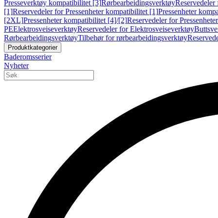
Presseverktøy kompatibilitet [3]
Rørbearbeidingsverktøy
Reservedeler 
[1]
Reservedeler for Pressenheter kompatibilitet [1]
Pressenheter kompat
[2XL]
Pressenheter kompatibilitet [4]/[2]
Reservedeler for Pressenheter 
PE
Elektrosveiseverktøy
Reservedeler for Elektrosveiseverktøy
Buttsve
Rørbearbeidingsverktøy
Tilbehør for rørbearbeidingsverktøy
Reservede
Produktkategorier
Baderomsserier
Nyheter