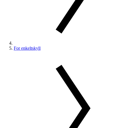
For enkeltskyll