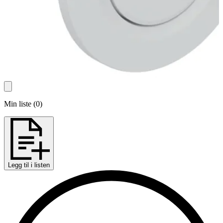
Min liste
(
0
)
Legg til i listen