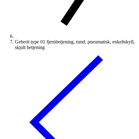
Geberit type 01 fjernbetjening, rund, pneumatisk, enkeltskyll,
skjult betjening