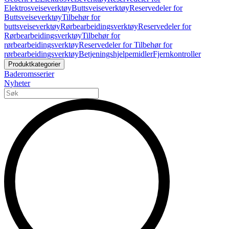
Elektrosveiseverktøy
Buttsveiseverktøy
Reservedeler for
Buttsveiseverktøy
Tilbehør for
buttsveiseverktøy
Rørbearbeidingsverktøy
Reservedeler for
Rørbearbeidingsverktøy
Tilbehør for
rørbearbeidingsverktøy
Reservedeler for Tilbehør for
rørbearbeidingsverktøy
Betjeningshjelpemidler
Fjernkontroller
Produktkategorier
Baderomsserier
Nyheter