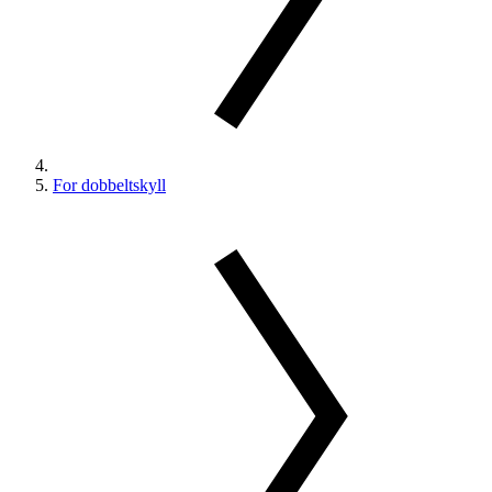
For dobbeltskyll