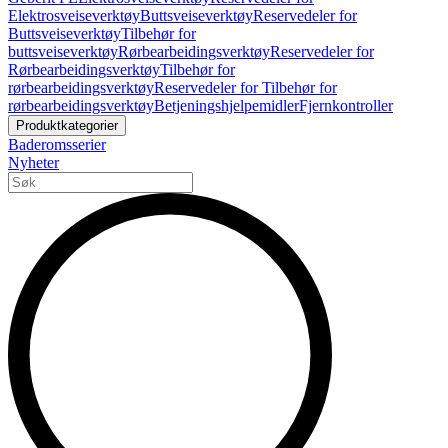
Elektrosveiseverktøy
Buttsveiseverktøy
Reservedeler for
Buttsveiseverktøy
Tilbehør for
buttsveiseverktøy
Rørbearbeidingsverktøy
Reservedeler for
Rørbearbeidingsverktøy
Tilbehør for
rørbearbeidingsverktøy
Reservedeler for Tilbehør for
rørbearbeidingsverktøy
Betjeningshjelpemidler
Fjernkontroller
Produktkategorier
Baderomsserier
Nyheter