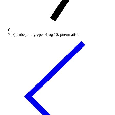
Fjernbetjeningtype 01 og 10, pneumatisk