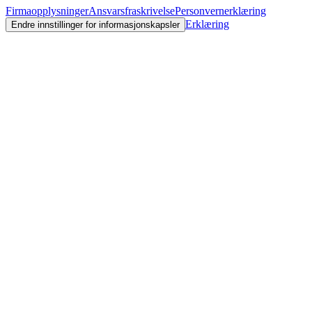
Firmaopplysninger
Ansvarsfraskrivelse
Personvernerklæring
Erklæring
Endre innstillinger for informasjonskapsler