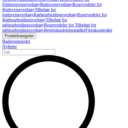
Elektrosveiseverktøy
Buttsveiseverktøy
Reservedeler for
Buttsveiseverktøy
Tilbehør for
buttsveiseverktøy
Rørbearbeidingsverktøy
Reservedeler for
Rørbearbeidingsverktøy
Tilbehør for
rørbearbeidingsverktøy
Reservedeler for Tilbehør for
rørbearbeidingsverktøy
Betjeningshjelpemidler
Fjernkontroller
Produktkategorier
Baderomsserier
Nyheter