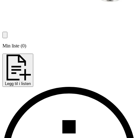
Min liste
(
0
)
Legg til i listen