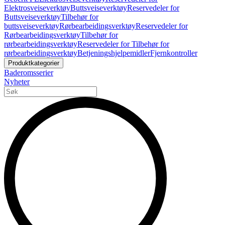
Elektrosveiseverktøy
Buttsveiseverktøy
Reservedeler for
Buttsveiseverktøy
Tilbehør for
buttsveiseverktøy
Rørbearbeidingsverktøy
Reservedeler for
Rørbearbeidingsverktøy
Tilbehør for
rørbearbeidingsverktøy
Reservedeler for Tilbehør for
rørbearbeidingsverktøy
Betjeningshjelpemidler
Fjernkontroller
Produktkategorier
Baderomsserier
Nyheter