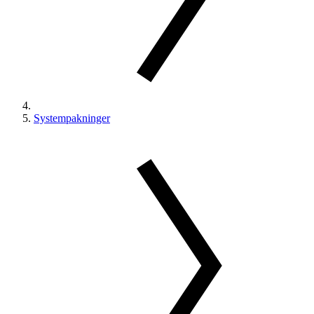
Systempakninger