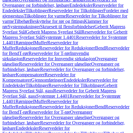
Overganger og forbindelser, løsbare
Endedeksler
Reservedeler for
Endedeksler
Tilkoblinger
Reservedeler for Tilkoblinger
Fordeler med
gjengestuss
Tilkoblinger for varme
Reservedeler for Tilkoblinger for
varme
Tilbehør
Beskyttelse for rør og fittings
Klammer for
rør
Systempakninger
Skruesett til flensforbindelser
Geberit Mapress
Syrefast Stål
Geberit Mapress Syrefast Stål
Reservedeler for Geberit
Mapress Syrefast Stål
Systemrør 1.4401
Reservedeler for Systemrør
1.4401
Rørnippel
Muffer
Reservedeler for
Muffer
Reduksjoner
Reservedeler for Reduksjoner
Bend
Reservedeler
for Bend
T-rør
Reservedeler for T-rør
Innvendig
sirkulasjon
Reservedeler for Innvendig sirkulasjon
Overganger
uløselige
Reservedeler for Overganger uløselige
Overganger og
forbindelser, løsbare
Reservedeler for Overganger og forbindelser,
løsbare
Kompensatorer
Reservedeler for
Kompensatorer
Gjennomføringer
Endedeksler
Reservedeler for
Endedeksler
Tilkoblinger
Reservedeler for Tilkoblinger
Geberit
Mapress Syrefast Stål, gass
Reservedeler for Geberit Mapress
Syrefast Stål, gass
Systemrør 1.4401
Reservedeler for Systemrør
1.4401
Rørnippel
Muffer
Reservedeler for
Muffer
Reduksjoner
Reservedeler for Reduksjoner
Bend
Reservedeler
for Bend
T-rør
Reservedeler for T-rør
Overganger
uløselige
Reservedeler for Overganger uløselige
Overganger og
forbindelser, løsbare
Reservedeler for Overganger og forbindelser,
løsbare
Endedeksler
Reservedeler for