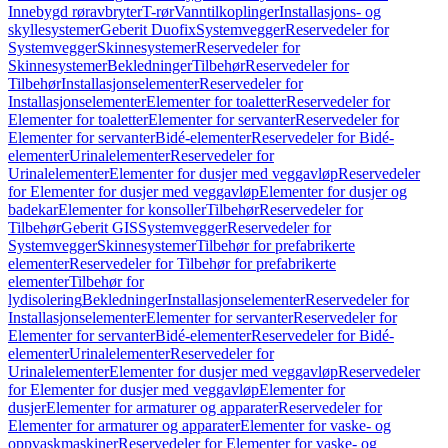
Innebygd røravbryter
T-rør
Vanntilkoplinger
Installasjons- og
skyllesystemer
Geberit Duofix
Systemvegger
Reservedeler for
Systemvegger
Skinnesystemer
Reservedeler for
Skinnesystemer
Bekledninger
Tilbehør
Reservedeler for
Tilbehør
Installasjonselementer
Reservedeler for
Installasjonselementer
Elementer for toaletter
Reservedeler for
Elementer for toaletter
Elementer for servanter
Reservedeler for
Elementer for servanter
Bidé-elementer
Reservedeler for Bidé-
elementer
Urinalelementer
Reservedeler for
Urinalelementer
Elementer for dusjer med veggavløp
Reservedeler
for Elementer for dusjer med veggavløp
Elementer for dusjer og
badekar
Elementer for konsoller
Tilbehør
Reservedeler for
Tilbehør
Geberit GIS
Systemvegger
Reservedeler for
Systemvegger
Skinnesystemer
Tilbehør for prefabrikerte
elementer
Reservedeler for Tilbehør for prefabrikerte
elementer
Tilbehør for
lydisolering
Bekledninger
Installasjonselementer
Reservedeler for
Installasjonselementer
Elementer for servanter
Reservedeler for
Elementer for servanter
Bidé-elementer
Reservedeler for Bidé-
elementer
Urinalelementer
Reservedeler for
Urinalelementer
Elementer for dusjer med veggavløp
Reservedeler
for Elementer for dusjer med veggavløp
Elementer for
dusjer
Elementer for armaturer og apparater
Reservedeler for
Elementer for armaturer og apparater
Elementer for vaske- og
oppvaskmaskiner
Reservedeler for Elementer for vaske- og