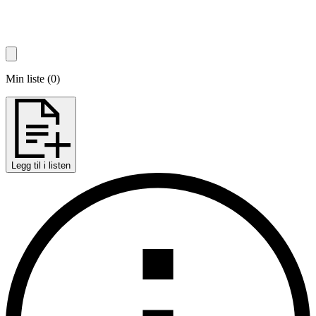
Min liste
(
0
)
Legg til i listen