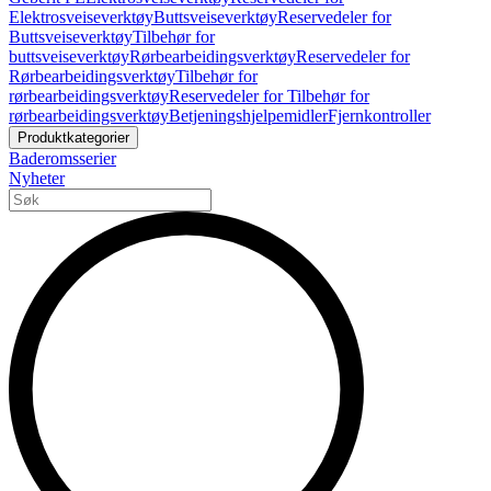
Elektrosveiseverktøy
Buttsveiseverktøy
Reservedeler for
Buttsveiseverktøy
Tilbehør for
buttsveiseverktøy
Rørbearbeidingsverktøy
Reservedeler for
Rørbearbeidingsverktøy
Tilbehør for
rørbearbeidingsverktøy
Reservedeler for Tilbehør for
rørbearbeidingsverktøy
Betjeningshjelpemidler
Fjernkontroller
Produktkategorier
Baderomsserier
Nyheter