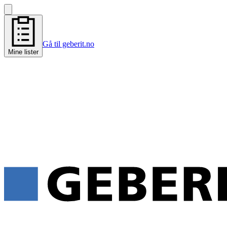
Gå til geberit.no
Mine lister