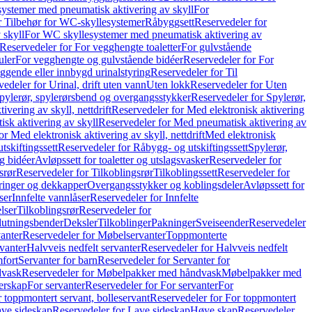
ystemer med pneumatisk aktivering av skyll
For
r Tilbehør for WC-skyllesystemer
Råbyggsett
Reservedeler for
 skyll
For WC skyllesystemer med pneumatisk aktivering av
Reservedeler for For vegghengte toaletter
For gulvstående
uler
For vegghengte og gulvstående bidéer
Reservedeler for For
iggende eller innbygd urinalstyring
Reservedeler for Til
edeler for Urinal, drift uten vann
Uten lokk
Reservedeler for Uten
pylerør, spylerørsbend og overgangsstykker
Reservedeler for Spylerør,
ivering av skyll, nettdrift
Reservedeler for Med elektronisk aktivering
sk aktivering av skyll
Reservedeler for Med pneumatisk aktivering av
r Med elektronisk aktivering av skyll, nettdrift
Med elektronisk
tskiftingssett
Reservedeler for Råbygg- og utskiftingssett
Spylerør,
og bidéer
Avløpssett for toaletter og utslagsvasker
Reservedeler for
srør
Reservedeler for Tilkoblingsrør
Tilkoblingssett
Reservedeler for
ringer og dekkapper
Overgangsstykker og koblingsdeler
Avløpssett for
ser
Innfelte vannlåser
Reservedeler for Innfelte
lser
Tilkoblingsrør
Reservedeler for
slutningsbender
Deksler
Tilkoblinger
Pakninger
Sveiseender
Reservedeler
anter
Reservedeler for Møbelservanter
Toppmonterte
vanter
Halvveis nedfelt servanter
Reservedeler for Halvveis nedfelt
fort
Servanter for barn
Reservedeler for Servanter for
dvask
Reservedeler for Møbelpakker med håndvask
Møbelpakker med
erskap
For servanter
Reservedeler for For servanter
For
 toppmontert servant, bolleservant
Reservedeler for For toppmontert
ve sideskap
Reservedeler for Lave sideskap
Høye skap
Reservedeler