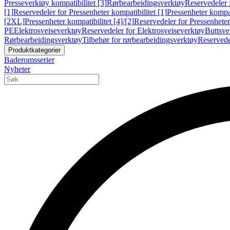
Presseverktøy kompatibilitet [3]
Rørbearbeidingsverktøy
Reservedeler 
[1]
Reservedeler for Pressenheter kompatibilitet [1]
Pressenheter kompat
[2XL]
Pressenheter kompatibilitet [4]/[2]
Reservedeler for Pressenheter 
PE
Elektrosveiseverktøy
Reservedeler for Elektrosveiseverktøy
Buttsve
Rørbearbeidingsverktøy
Tilbehør for rørbearbeidingsverktøy
Reservede
Produktkategorier
Baderomsserier
Nyheter