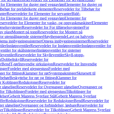
 for Elementer for dusjer med veggavløp
Elementer for dusjer og
lbehør for prefabrikerte elementer
Reservedeler for Tilbehør for
anter
Reservedeler for Elementer for servanter
Bidé-
 for Elementer for dusjer med veggavløp
Elementer for
eservedeler for Elementer for vaske- og oppvaskmaskiner
Elementer
førselssystemer
Reservedeler for For tilførselssystemer
For
av plast
Montert på topp
Reservedeler for Montert på
for utenpåliggende sisterner
Høythengende
Lavt og halvveis
Sigma innbyggingssisterner
Omega innbyggingssisterner
Reservedeler
tiler
Innløpsventiler
Reservedeler for Innløpsventiler
Innløpsventiler for
ntiler for skålsisterner
Innløpsventiler for sisterner
leventiler
Reservedeler for Skylleventiler
Skyll-stopp-
r
Dobbeltskyll
Reservedeler for
r
Bend
T-rør
Innvendig sirkulasjon
Reservedeler for Innvendig
inger
Fordeler med gjengestuss
Fordeler med
ger for fittings
Klammer for rør
Systempakninger
Skruesett til
lbehør
Beskyttelse for rør og fittings
Klammer for
or Koblinger
Reduksjoner
Reservedeler for
 uløselige
Reservedeler for Overganger uløselige
Overganger og
for Tilkoblinger
Fordeler med gjengestuss
Tilkoblinger for
delser
Geberit Mapress Syrefast Stål
Geberit Mapress Syrefast
ffer
Reduksjoner
Reservedeler for Reduksjoner
Bend
Reservedeler for
er uløselige
Overganger og forbindelser, løsbare
Reservedeler for
er
Tilkoblinger
Reservedeler for Tilkoblinger
Geberit Mapress Syrefast