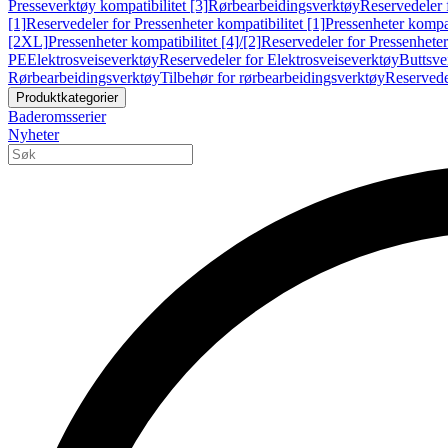
Presseverktøy kompatibilitet [3]
Rørbearbeidingsverktøy
Reservedeler 
[1]
Reservedeler for Pressenheter kompatibilitet [1]
Pressenheter kompat
[2XL]
Pressenheter kompatibilitet [4]/[2]
Reservedeler for Pressenheter 
PE
Elektrosveiseverktøy
Reservedeler for Elektrosveiseverktøy
Buttsve
Rørbearbeidingsverktøy
Tilbehør for rørbearbeidingsverktøy
Reservede
Produktkategorier
Baderomsserier
Nyheter