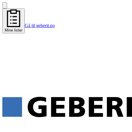
Gå til geberit.no
Mine lister