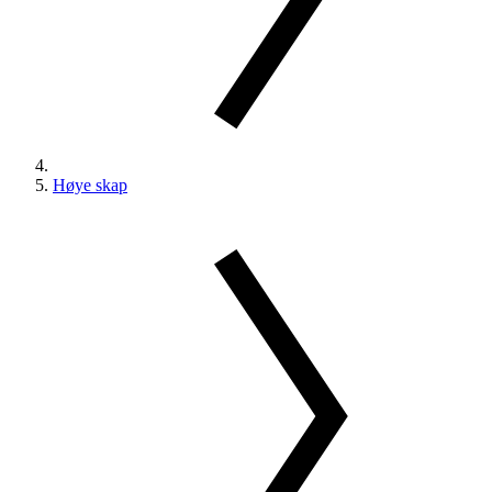
Høye skap