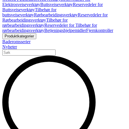
Elektrosveiseverktøy
Buttsveiseverktøy
Reservedeler for
Buttsveiseverktøy
Tilbehør for
buttsveiseverktøy
Rørbearbeidingsverktøy
Reservedeler for
Rørbearbeidingsverktøy
Tilbehør for
rørbearbeidingsverktøy
Reservedeler for Tilbehør for
rørbearbeidingsverktøy
Betjeningshjelpemidler
Fjernkontroller
Produktkategorier
Baderomsserier
Nyheter