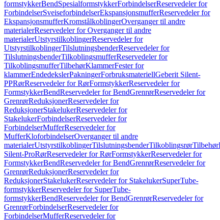
formstykker
Bend
Spesialformstykker
Forbindelser
Reservedeler for
Forbindelser
Sveiseforbindelser
Ekspansjonsmuffer
Reservedeler for
Ekspansjonsmuffer
Kromstålkoblinger
Overganger til andre
materialer
Reservedeler for Overganger til andre
materialer
Utstyrstilkoblinger
Reservedeler for
Utstyrstilkoblinger
Tilslutningsbender
Reservedeler for
Tilslutningsbender
Tilkoblingsmuffer
Reservedeler for
Tilkoblingsmuffer
Tilbehør
Klammer
Fester for
klammer
Endedeksler
Pakninger
Forbruksmateriell
Geberit Silent-
PP
Rør
Reservedeler for Rør
Formstykker
Reservedeler for
Formstykker
Bend
Reservedeler for Bend
Grenrør
Reservedeler for
Grenrør
Reduksjoner
Reservedeler for
Reduksjoner
Stakeluker
Reservedeler for
Stakeluker
Forbindelser
Reservedeler for
Forbindelser
Muffer
Reservedeler for
Muffer
Kloforbindelser
Overganger til andre
materialer
Utstyrstilkoblinger
Tilslutningsbender
Tilkoblingsrør
Tilbehør
Silent-Pro
Rør
Reservedeler for Rør
Formstykker
Reservedeler for
Formstykker
Bend
Reservedeler for Bend
Grenrør
Reservedeler for
Grenrør
Reduksjoner
Reservedeler for
Reduksjoner
Stakeluker
Reservedeler for Stakeluker
SuperTube-
formstykker
Reservedeler for SuperTube-
formstykker
Bend
Reservedeler for Bend
Grenrør
Reservedeler for
Grenrør
Forbindelser
Reservedeler for
Forbindelser
Muffer
Reservedeler for