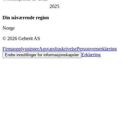
2025
Din nåværende region
Norge
©
2026
Geberit AS
Firmaopplysninger
Ansvarsfraskrivelse
Personvernerklæring
Erklæring
Endre innstillinger for informasjonskapsler