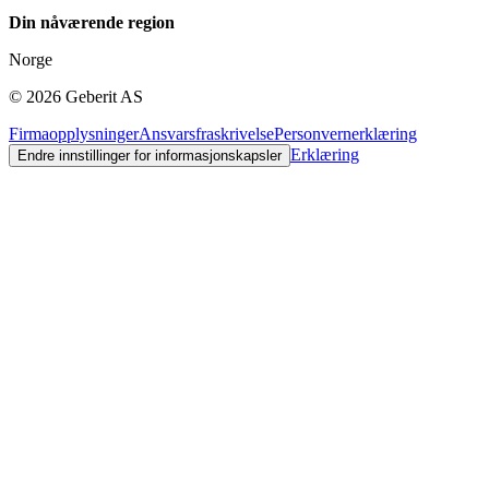
Din nåværende region
Norge
©
2026
Geberit AS
Firmaopplysninger
Ansvarsfraskrivelse
Personvernerklæring
Erklæring
Endre innstillinger for informasjonskapsler