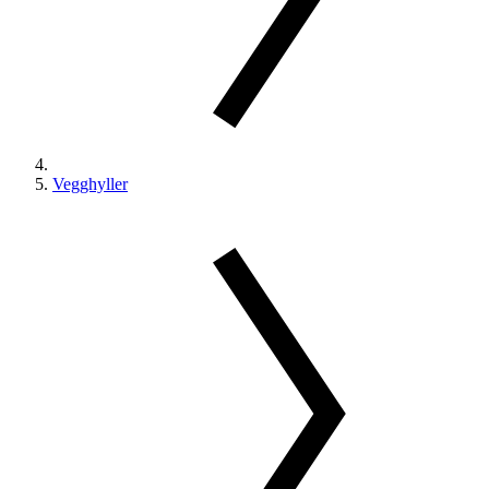
Vegghyller