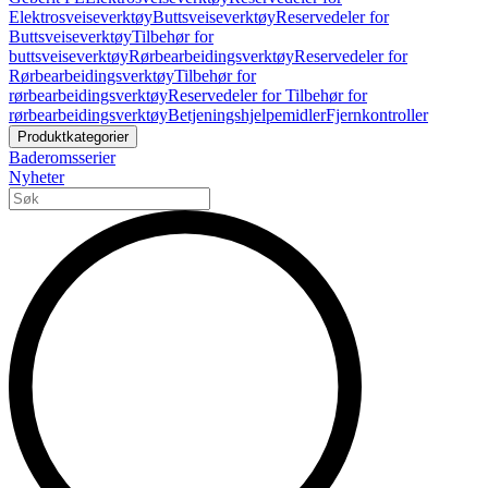
Elektrosveiseverktøy
Buttsveiseverktøy
Reservedeler for
Buttsveiseverktøy
Tilbehør for
buttsveiseverktøy
Rørbearbeidingsverktøy
Reservedeler for
Rørbearbeidingsverktøy
Tilbehør for
rørbearbeidingsverktøy
Reservedeler for Tilbehør for
rørbearbeidingsverktøy
Betjeningshjelpemidler
Fjernkontroller
Produktkategorier
Baderomsserier
Nyheter