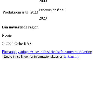
2000
Produksjonsår til
Produksjonsår til
2023
2023
Din nåværende region
Norge
©
2026
Geberit AS
Firmaopplysninger
Ansvarsfraskrivelse
Personvernerklæring
Erklæring
Endre innstillinger for informasjonskapsler