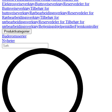
Elektrosveiseverktøy
Buttsveiseverktøy
Reservedeler for
Buttsveiseverktøy
Tilbehør for
buttsveiseverktøy
Rørbearbeidingsverktøy
Reservedeler for
Rørbearbeidingsverktøy
Tilbehør for
rørbearbeidingsverktøy
Reservedeler for Tilbehør for
rørbearbeidingsverktøy
Betjeningshjelpemidler
Fjernkontroller
Produktkategorier
Baderomsserier
Nyheter