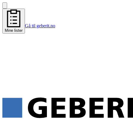
Gå til geberit.no
Mine lister