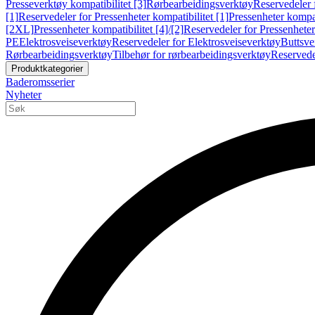
Presseverktøy kompatibilitet [3]
Rørbearbeidingsverktøy
Reservedeler 
[1]
Reservedeler for Pressenheter kompatibilitet [1]
Pressenheter kompat
[2XL]
Pressenheter kompatibilitet [4]/[2]
Reservedeler for Pressenheter 
PE
Elektrosveiseverktøy
Reservedeler for Elektrosveiseverktøy
Buttsve
Rørbearbeidingsverktøy
Tilbehør for rørbearbeidingsverktøy
Reservede
Produktkategorier
Baderomsserier
Nyheter