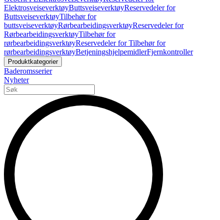
Elektrosveiseverktøy
Buttsveiseverktøy
Reservedeler for
Buttsveiseverktøy
Tilbehør for
buttsveiseverktøy
Rørbearbeidingsverktøy
Reservedeler for
Rørbearbeidingsverktøy
Tilbehør for
rørbearbeidingsverktøy
Reservedeler for Tilbehør for
rørbearbeidingsverktøy
Betjeningshjelpemidler
Fjernkontroller
Produktkategorier
Baderomsserier
Nyheter