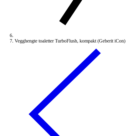
Vegghengte toaletter TurboFlush, kompakt (Geberit iCon)