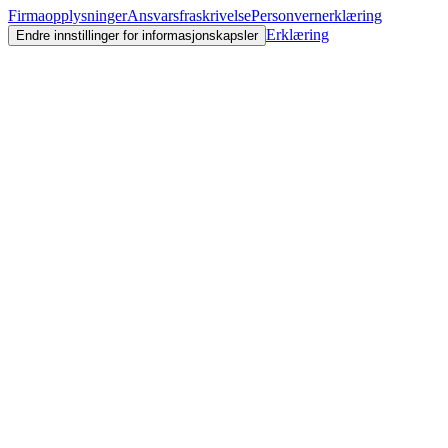
Firmaopplysninger
Ansvarsfraskrivelse
Personvernerklæring
Erklæring
Endre innstillinger for informasjonskapsler